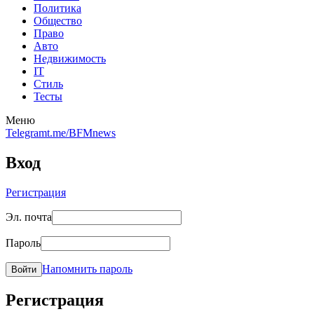
Политика
Общество
Право
Авто
Недвижимость
IT
Стиль
Тесты
Меню
Telegram
t.me/BFMnews
Вход
Регистрация
Эл. почта
Пароль
Напомнить пароль
Войти
Регистрация