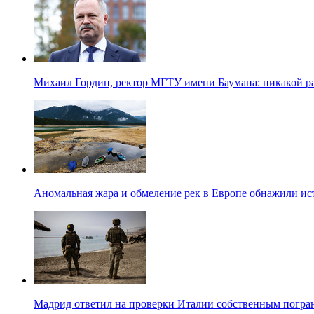
Михаил Гордин, ректор МГТУ имени Баумана: никакой 
Аномальная жара и обмеление рек в Европе обнажили и
Мадрид ответил на проверки Италии собственным погр