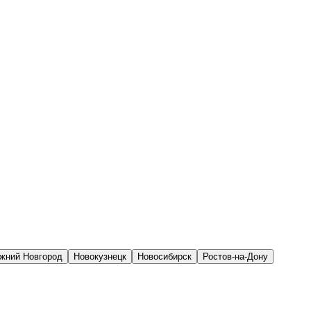
жний Новгород
Новокузнецк
Новосибирск
Ростов-на-Дону