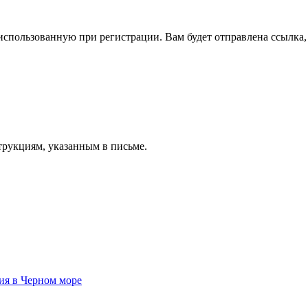
спользованную при регистрации. Вам будет отправлена ссылка, 
трукциям, указанным в письме.
ия в Черном море