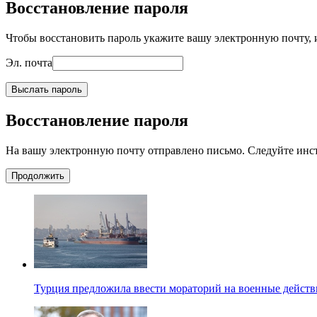
Восстановление пароля
Чтобы восстановить пароль укажите вашу электронную почту, и
Эл. почта
Выслать пароль
Восстановление пароля
На вашу электронную почту отправлено письмо. Следуйте инс
Продолжить
Турция предложила ввести мораторий на военные действ