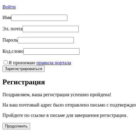
Войти
Имя
Эл. почта
Пароль
Код.слово
Я принимаю
правила портала
Зарегистрироваться
Регистрация
Поздравляем, ваша регистрация успешно пройдена!
На ваш почтовый адрес было отправлено письмо с подтвержде
Пройдите по ссылке в письме для завершения регистрации.
Продолжить