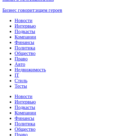
Бизнес говорит:
ищем героев
Новости
Интервью
Подкасты
Компании
Финансы
Политика
Общество
Право
Авто
Недвижимость
IT
Стиль
Тесты
Новости
Интервью
Подкасты
Компании
Финансы
Политика
Общество
Право