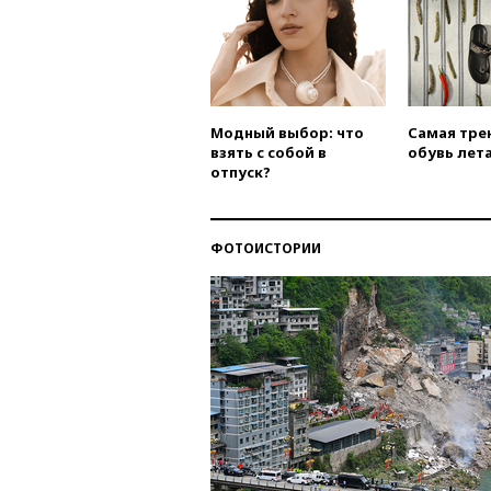
Модный выбор: что
Самая тре
взять с собой в
обувь лета
отпуск?
ФОТОИСТОРИИ