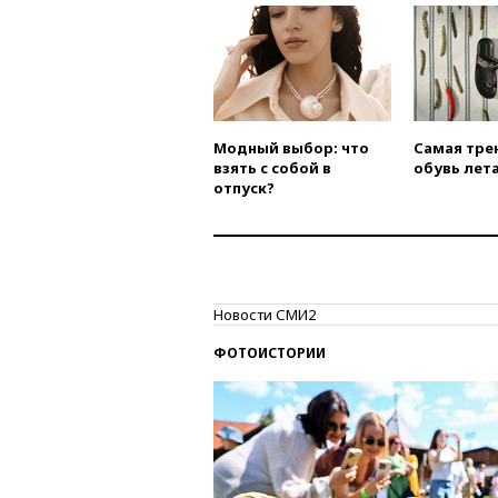
Модный выбор: что
Самая тре
взять с собой в
обувь лета
отпуск?
Новости СМИ2
ФОТОИСТОРИИ