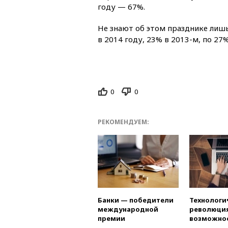
году — 67%.
Не знают об этом празднике лиш
в 2014 году, 23% в 2013-м, по 27%
0
0
РЕКОМЕНДУЕМ:
Банки — победители
Технологи
международной
революция
премии
возможно