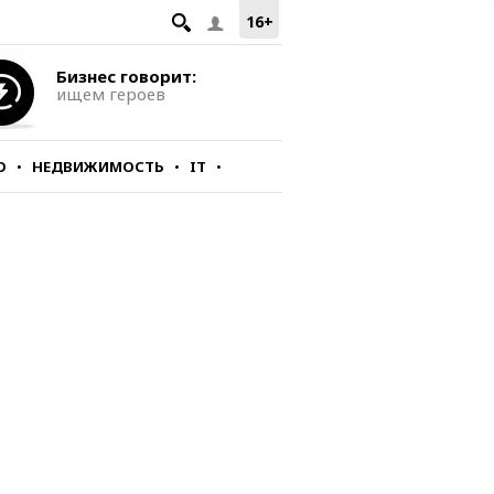
16+
Бизнес говорит:
ищем героев
О
НЕДВИЖИМОСТЬ
IT