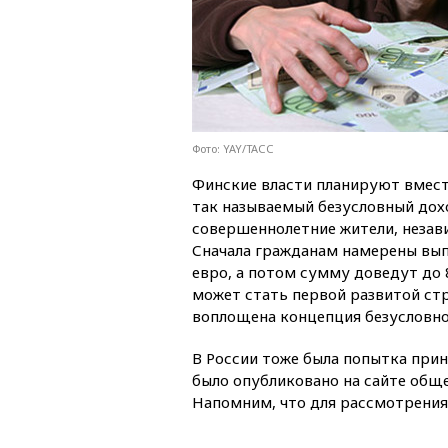
Фото: YAY/ТАСС
Финские власти планируют вмест
так называемый безусловный дохо
совершеннолетние жители, незави
Сначала гражданам намерены вып
евро, а потом сумму доведут до 
может стать первой развитой стр
воплощена концепция безусловно
В России тоже была попытка при
было опубликовано на сайте обще
Напомним, что для рассмотрения