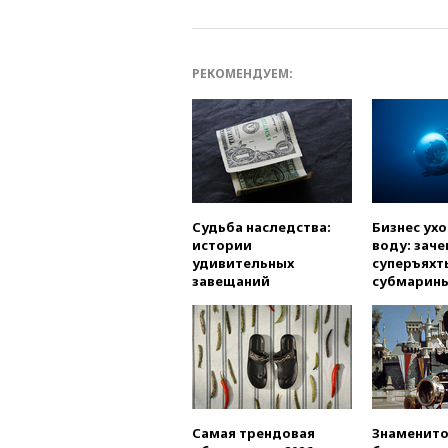
РЕКОМЕНДУЕМ:
Судьба наследства:
Бизнес ух
истории
воду: заче
удивительных
суперъяхт
завещаний
субмарин
Самая трендовая
Знаменито