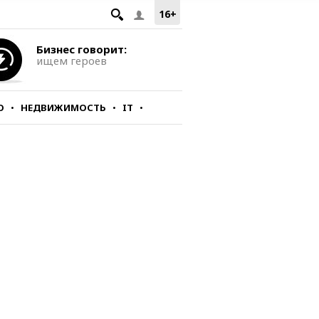
16+
Бизнес говорит:
ищем героев
О
НЕДВИЖИМОСТЬ
IT