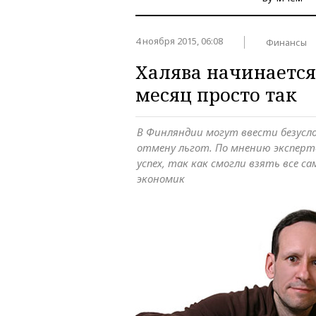
4 ноября 2015, 06:08
Финансы
Халява начинается
месяц просто так
В Финляндии могут ввести безусло
отмену льгот. По мнению экспер
успех, так как смогли взять все са
экономик