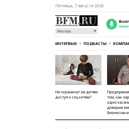
Пятница, 7 августа 2026
Busi
прям
Москва
ИНТЕРВЬЮ
ПОДКАСТЫ
КОМПА
СТИЛЬ
ТЕСТЫ
Не ограничат ли детям
Предприни
доступ к соцсетям?
том, как ча
одно касан
доверие м
бизнесом и