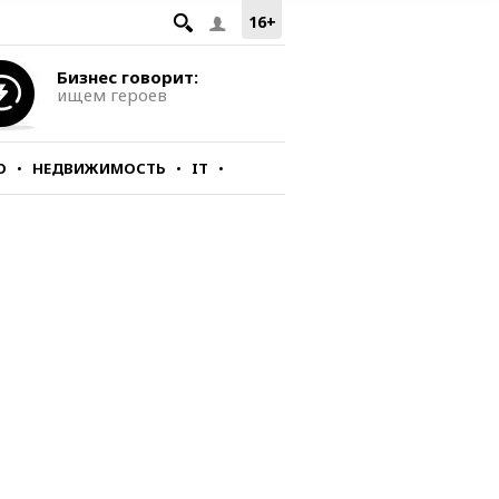
16+
Бизнес говорит:
ищем героев
О
НЕДВИЖИМОСТЬ
IT