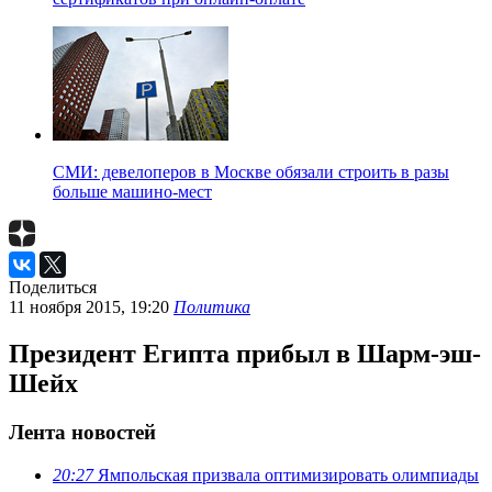
СМИ: девелоперов в Москве обязали строить в разы
больше машино-мест
Поделиться
11 ноября 2015, 19:20
Политика
Президент Египта прибыл в Шарм-эш-
Шейх
Лента новостей
20:27
Ямпольская призвала оптимизировать олимпиады