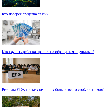
Кто изобрел средства связи?
Как научить ребенка правильно обращаться с деньгами?
Рекорды ЕГЭ: в каких регионах больше всего стобалльников?