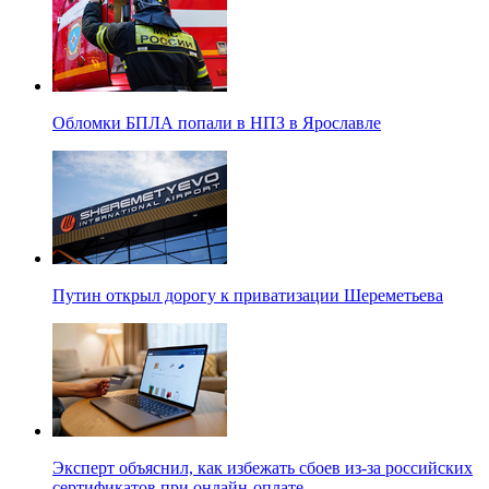
Обломки БПЛА попали в НПЗ в Ярославле
Путин открыл дорогу к приватизации Шереметьева
Эксперт объяснил, как избежать сбоев из-за российских
сертификатов при онлайн-оплате