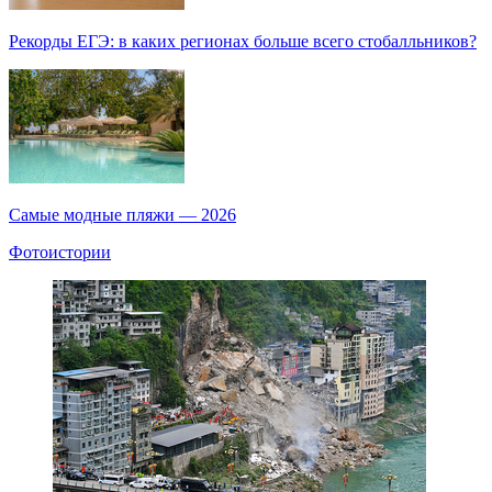
Рекорды ЕГЭ: в каких регионах больше всего стобалльников?
Самые модные пляжи — 2026
Фотоистории