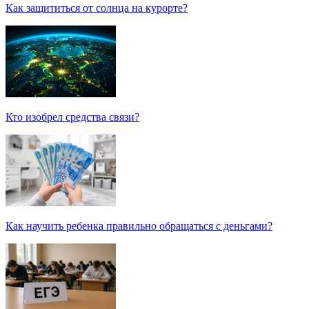
Как защититься от солнца на курорте?
Кто изобрел средства связи?
Как научить ребенка правильно обращаться с деньгами?