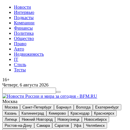
Новости
Интервью
Подкасты
Компании
Финансы
Политика
Общество
Право
Авто
Недвижимость
IT
Стиль
Тесты
16+
Четверг, 6 августа 2026
Москва
Москва
Санкт-Петербург
Барнаул
Вологда
Екатеринбург
Казань
Калининград
Кемерово
Краснодар
Красноярск
Липецк
Нижний Новгород
Новокузнецк
Новосибирск
Ростов-на-Дону
Самара
Саратов
Уфа
Челябинск