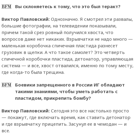
Вы склоняетесь к тому, что это был теракт?
Виктор Павловский:
Однозначно. Я смотрел эти развалы,
большие фотографии, на телевидении показывали,
причем такой срез ровный получился хвоста, что
вопросов даже нет никаких. Взрывчатки не надо много —
маленькая коробочка спичечная пластида разнесет
грузовик в щепки. А что такое самолет? Это четверть
спичечной коробочки пластида, детонатор, управляющая
система — и все, хвост отвалился, именно по тому месту,
где когда-то была трещина.
Боевики запрещенного в России ИГ обладают
такими знаниями, чтобы уметь работать с
пластидом, прикрепить бомбу?
Виктор Павловский:
Сегодня это все настолько просто
— покажут, где включать время, как ставить детонатор
и где взрывчатку прицепить. Засунул ее в чемодан — и
все.