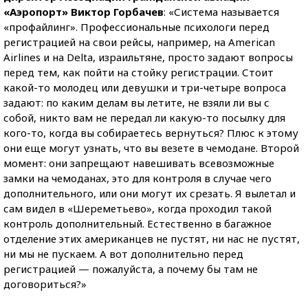
«Аэропорт» Виктор Горбачев
: «Система называется
«профайлинг». Профессиональные психологи перед
регистрацией на свои рейсы, например, на American
Airlines и на Delta, израильтяне, просто задают вопросы
перед тем, как пойти на стойку регистрации. Стоит
какой-то молодец или девушки и три-четыре вопроса
задают: по каким делам вы летите, не взяли ли вы с
собой, никто вам не передал ли какую-то посылку для
кого-то, когда вы собираетесь вернуться? Плюс к этому
они еще могут узнать, что вы везете в чемодане. Второй
момент: они запрещают навешивать всевозможные
замки на чемоданах, это для контроля в случае чего
дополнительного, или они могут их срезать. Я вылетал и
сам видел в «Шереметьево», когда проходил такой
контроль дополнительный. Естественно в багажное
отделение этих американцев не пустят, ни нас не пустят,
ни мы не пускаем. А вот дополнительно перед
регистрацией — пожалуйста, а почему бы там не
договориться?»