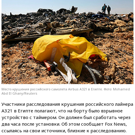
Место крушения российского самолета Airbus A321 в Египте. Фото: Mohamed
Abd El Ghany/Reuters
Участники расследования крушения российского лайнера
А321 в Египте полагают, что на борту было взрывное
устройство с таймером. Он должен был сработать через
два часа после установки. Об этом сообщает Fox News,
ссылаясь на свои источники, близкие к расследованию.