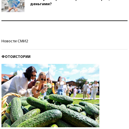
деньгами?
Рекорды ЕГЭ: в каких регионах больше всего
стобалльников?
Самые модные пляжи — 2026
Новости СМИ2
ФОТОИСТОРИИ