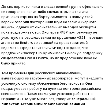
До сих пор источники в следственной группе официально
не говорили о каких-либо следах взрывчатки или
признаках взрыва на борту самолета. В пользу этой
версии говорил посторонний шум на записи «черного
ящика», однако от окончательных выводов эксперты
пока воздерживаются. Эксперты ФБР по-прежнему не
участвуют в расследовании по крушению А321, передает
агентство Reuters со ссылкой на представителей
ведомств. Представители ФБР подтвердили, что
предложили экспертно-криминалистическую поддержку
следователям РФ и Египта, но их предложение пока не
было принято.
Тем временем для российских авиакомпаний,
вылетающих из зарубежных аэропортов, могут внедрить
усиленную систему обеспечения безопасности. Она
подразумевает работу на пунктах контроля российских
специалистов. Такая схема уже успешно работает в
Израиле и США уже много лет, говорит
генеральный
директор Ассоциации гражданской авиации