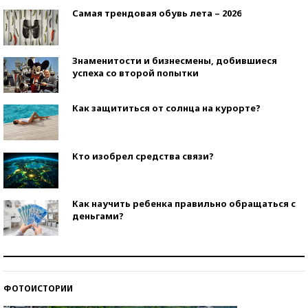
Самая трендовая обувь лета – 2026
Знаменитости и бизнесмены, добившиеся
успеха со второй попытки
Как защититься от солнца на курорте?
Кто изобрел средства связи?
Как научить ребенка правильно обращаться с
деньгами?
Рекорды ЕГЭ: в каких регионах больше всего
стобалльников?
ФОТОИСТОРИИ
Самые модные пляжи — 2026