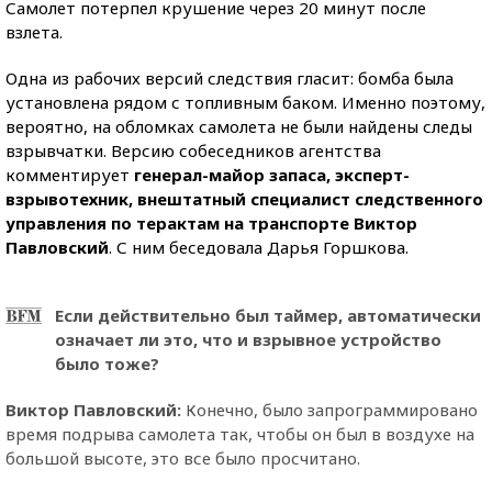
Самолет потерпел крушение через 20 минут после
взлета.
Одна из рабочих версий следствия гласит: бомба была
установлена рядом с топливным баком. Именно поэтому,
вероятно, на обломках самолета не были найдены следы
взрывчатки. Версию собеседников агентства
комментирует
генерал-майор запаса, эксперт-
взрывотехник, внештатный специалист следственного
управления по терактам на транспорте Виктор
Павловский
. С ним беседовала Дарья Горшкова.
Если действительно был таймер, автоматически
означает ли это, что и взрывное устройство
было тоже?
Виктор Павловский:
Конечно, было запрограммировано
время подрыва самолета так, чтобы он был в воздухе на
большой высоте, это все было просчитано.