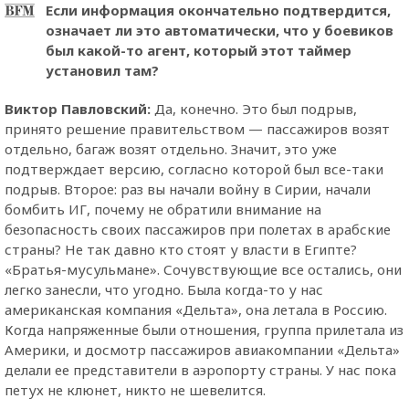
Если информация окончательно подтвердится,
означает ли это автоматически, что у боевиков
был какой-то агент, который этот таймер
установил там?
Виктор Павловский:
Да, конечно. Это был подрыв,
принято решение правительством — пассажиров возят
отдельно, багаж возят отдельно. Значит, это уже
подтверждает версию, согласно которой был все-таки
подрыв. Второе: раз вы начали войну в Сирии, начали
бомбить ИГ, почему не обратили внимание на
безопасность своих пассажиров при полетах в арабские
страны? Не так давно кто стоят у власти в Египте?
«Братья-мусульмане». Сочувствующие все остались, они
легко занесли, что угодно. Была когда-то у нас
американская компания «Дельта», она летала в Россию.
Когда напряженные были отношения, группа прилетала из
Америки, и досмотр пассажиров авиакомпании «Дельта»
делали ее представители в аэропорту страны. У нас пока
петух не клюнет, никто не шевелится.