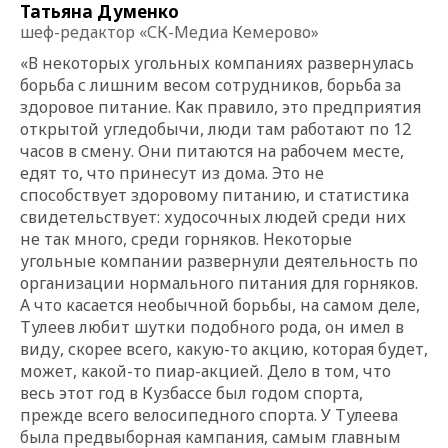
Татьяна Думенко
шеф-редактор «СК-Медиа Кемерово»
«В некоторых угольных компаниях развернулась
борьба с лишним весом сотрудников, борьба за
здоровое питание. Как правило, это предприятия
открытой угледобычи, люди там работают по 12
часов в смену. Они питаются на рабочем месте,
едят то, что принесут из дома. Это не
способствует здоровому питанию, и статистика
свидетельствует: худосочных людей среди них
не так много, среди горняков. Некоторые
угольные компании развернули деятельность по
организации нормального питания для горняков.
А что касается необычной борьбы, на самом деле,
Тулеев любит шутки подобного рода, он имел в
виду, скорее всего, какую-то акцию, которая будет,
может, какой-то пиар-акцией. Дело в том, что
весь этот год в Кузбассе был годом спорта,
прежде всего велосипедного спорта. У Тулеева
была предвыборная кампания, самым главным