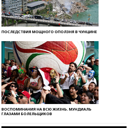
ПОСЛЕДСТВИЯ МОЩНОГО ОПОЛЗНЯ В ЧУНЦИНЕ
ВОСПОМИНАНИЯ НА ВСЮ ЖИЗНЬ. МУНДИАЛЬ
ГЛАЗАМИ БОЛЕЛЬЩИКОВ