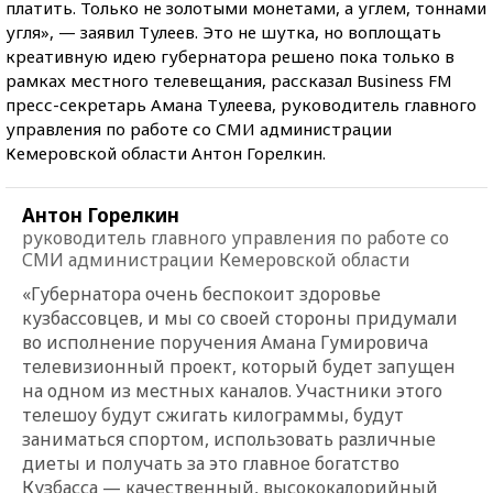
платить. Только не золотыми монетами, а углем, тоннами
угля», — заявил Тулеев. Это не шутка, но воплощать
креативную идею губернатора решено пока только в
рамках местного телевещания, рассказал Business FM
пресс-секретарь Амана Тулеева, руководитель главного
управления по работе со СМИ администрации
Кемеровской области Антон Горелкин.
Антон Горелкин
руководитель главного управления по работе со
СМИ администрации Кемеровской области
«Губернатора очень беспокоит здоровье
кузбассовцев, и мы со своей стороны придумали
во исполнение поручения Амана Гумировича
телевизионный проект, который будет запущен
на одном из местных каналов. Участники этого
телешоу будут сжигать килограммы, будут
заниматься спортом, использовать различные
диеты и получать за это главное богатство
Кузбасса — качественный, высококалорийный