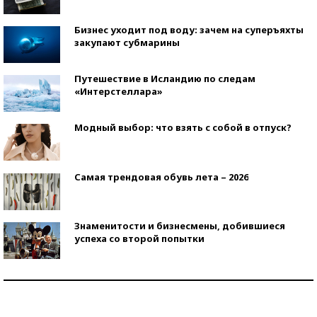
Бизнес уходит под воду: зачем на суперъяхты
закупают субмарины
Путешествие в Исландию по следам
«Интерстеллара»
Модный выбор: что взять с собой в отпуск?
Самая трендовая обувь лета – 2026
Знаменитости и бизнесмены, добившиеся
успеха со второй попытки
Как защититься от солнца на курорте?