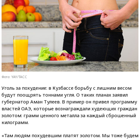
Фото: YAY/ТАСС
Уголь за похудение: в Кузбассе борьбу с лишним весом
будут поощрять тоннами угля. О таких планах заявил
губернатор Аман Тулеев. В пример он привел программу
властей ОАЭ, которые вознаграждали худеющих граждан
золотом: грамм ценного металла за каждый сброшенный
килограмм.
«Там людям похудевшим платят золотом. Мы тоже будем