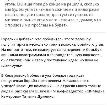
уголь. Мы еще пока до конца не решили, сколько
мы будем угля за каждый сжигаемый килограмм
давать, но, учитывая непростую ситуацию, на
мировом рынке угля много - так что, я думаю, что
с призовыми проблем не будет».
Горелкин добавил, что победитель этого телешоу
получит приз в несколько тонн высококалорийного угля.
На вопрос о том, не планируется ли перевести борьбу с
лишними килограммами в законодательную плоскость,
он ответил: «Мы к этому постепенно идем, но пока не
планируем».
В Кемеровской области уже больше года идет
нешуточная борьба с ожирением. Началось все с
угледобывающих компаний — в отрасли много тучных
людей, рассказала Business FM шеф-редактор «СК-Медиа
Кемерово» Татьяна Думенко.