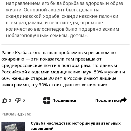
направлением его была борьба за здоровый образ
жизни. Основной акцент был сделан на
скандинавской ходьбе, скандинавские палочки
всем раздавали, и велосипеды, огромное
количество велосипедов было подарено всяким
неблагополучным семьям, детям».
Ранее Кузбасс был назван проблемным регионом по
ожирению — эти показатели там превышают
среднероссийские почти в полтора раза. По данным
Российской академии медицинских наук, 50% мужчин и
60% женщин старше 30 лет в России имеют лишние
килограммы, а у 30% стоит диагноз «ожирение».
0
0
Поделиться
Подпишись
РЕКОМЕНДУЕМ:
Судьба наследства: истории удивительных
завещаний