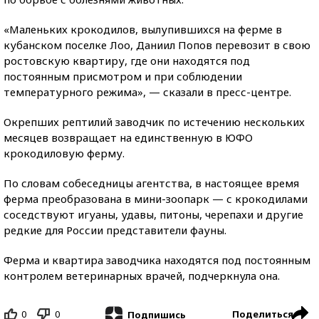
«Маленьких крокодилов, вылупившихся на ферме в
кубанском поселке Лоо, Даниил Попов перевозит в свою
ростовскую квартиру, где они находятся под
постоянным присмотром и при соблюдении
температурного режима», — сказали в пресс-центре.
Окрепших рептилий заводчик по истечению нескольких
месяцев возвращает на единственную в ЮФО
крокодиловую ферму.
По словам собеседницы агентства, в настоящее время
ферма преобразована в мини-зоопарк — с крокодилами
соседствуют игуаны, удавы, питоны, черепахи и другие
редкие для России представители фауны.
Ферма и квартира заводчика находятся под постоянным
контролем ветеринарных врачей, подчеркнула она.
0
0
Поделиться
Подпишись