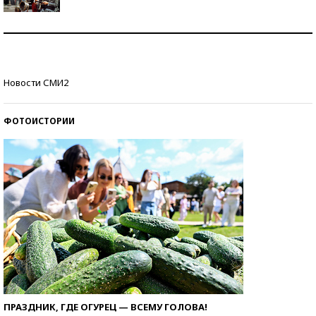
Как защититься от солнца на курорте?
Кто изобрел средства связи?
Новости СМИ2
ФОТОИСТОРИИ
ПРАЗДНИК, ГДЕ ОГУРЕЦ — ВСЕМУ ГОЛОВА!