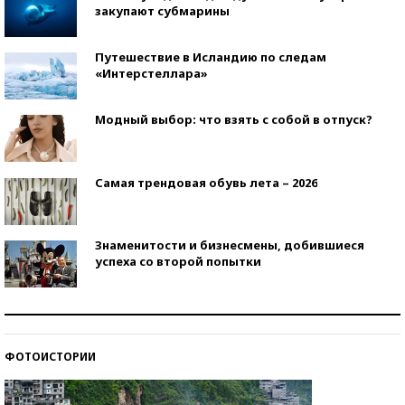
закупают субмарины
Путешествие в Исландию по следам
«Интерстеллара»
Модный выбор: что взять с собой в отпуск?
Самая трендовая обувь лета – 2026
Знаменитости и бизнесмены, добившиеся
успеха со второй попытки
Как защититься от солнца на курорте?
ФОТОИСТОРИИ
Кто изобрел средства связи?