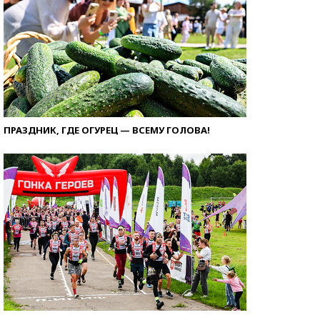
ПРАЗДНИК, ГДЕ ОГУРЕЦ — ВСЕМУ ГОЛОВА!