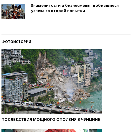
Знаменитости и бизнесмены, добившиеся
успеха со второй попытки
Как защититься от солнца на курорте?
ФОТОИСТОРИИ
Кто изобрел средства связи?
ПОСЛЕДСТВИЯ МОЩНОГО ОПОЛЗНЯ В ЧУНЦИНЕ