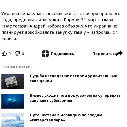
Украина не закупает российский газ с ноября прошлого
года, предпочитая закупки в Европе. 31 марта глава
«Нафтогаза» Андрей Коболев объявил, что Украина не
планирует возобновлять закупку газа у «Газпрома» с 1
апреля.
0
0
Поделиться
Подпишись
РЕКОМЕНДУЕМ:
Судьба наследства: истории удивительных
завещаний
Бизнес уходит под воду: зачем на суперъяхты
закупают субмарины
Путешествие в Исландию по следам
«Интерстеллара»