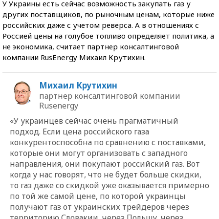
У Украины есть сейчас возможность закупать газ у
других поставщиков, по рыночным ценам, которые ниже
российских даже с учетом реверса. А в отношениях с
Россией цены на голубое топливо определяет политика, а
не экономика, считает партнер консалтинговой
компании RusEnergy Михаил Крутихин.
Михаил Крутихин
партнер консалтинговой компании
Rusenergy
«У украинцев сейчас очень прагматичный
подход. Если цена российского газа
конкурентоспособна по сравнению с поставками,
которые они могут организовать с западного
направления, они покупают российский газ. Вот
когда у нас говорят, что не будет больше скидки,
то газ даже со скидкой уже оказывается примерно
по той же самой цене, по которой украинцы
получают газ от украинских трейдеров через
территорию Словакии, через Польшу, через