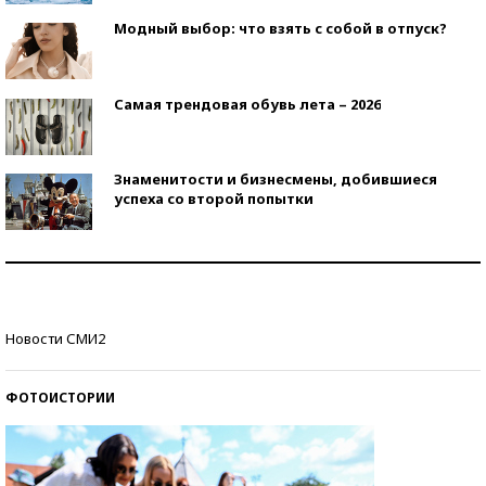
Модный выбор: что взять с собой в отпуск?
Самая трендовая обувь лета – 2026
Знаменитости и бизнесмены, добившиеся
успеха со второй попытки
Как защититься от солнца на курорте?
Кто изобрел средства связи?
Новости СМИ2
ФОТОИСТОРИИ