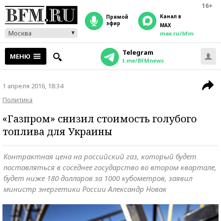
16+
Канал в
прямой
эфир
MAX
Москва
max.ru/bfm
Telegram
МЕНЮ
t.me/BFMnews
1 апреля 2016, 18:34
Политика
«Газпром» снизил стоимость голубого
топлива для Украины
Контрактная цена на российский газ, который будет
поставляться в соседнее государство во втором квартале,
будет ниже 180 долларов за 1000 кубометров, заявил
министр энергетики России Александр Новак