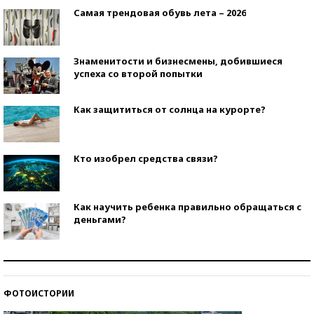
Самая трендовая обувь лета – 2026
Знаменитости и бизнесмены, добившиеся
успеха со второй попытки
Как защититься от солнца на курорте?
Кто изобрел средства связи?
Как научить ребенка правильно обращаться с
деньгами?
Рекорды ЕГЭ: в каких регионах больше всего
стобалльников?
ФОТОИСТОРИИ
Самые модные пляжи — 2026