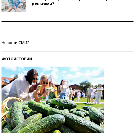
деньгами?
Рекорды ЕГЭ: в каких регионах больше всего
стобалльников?
Самые модные пляжи — 2026
Новости СМИ2
ФОТОИСТОРИИ