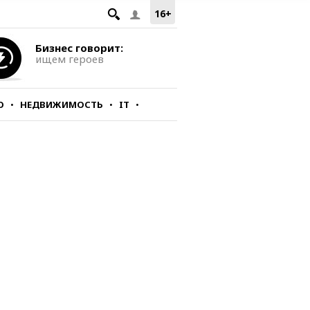
16+
Бизнес говорит:
ищем героев
О
НЕДВИЖИМОСТЬ
IT