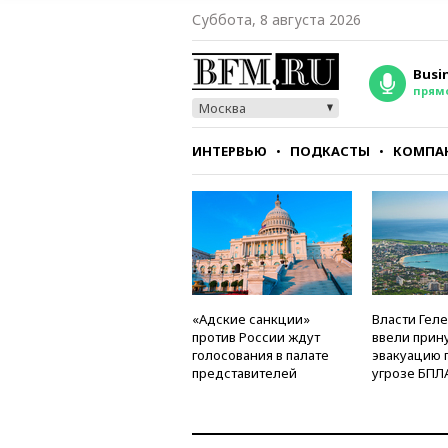
Суббота, 8 августа 2026
Busi
прям
Москва
ИНТЕРВЬЮ
ПОДКАСТЫ
КОМПА
СТИЛЬ
ТЕСТЫ
«Адские санкции»
Власти Гел
против России ждут
ввели прин
голосования в палате
эвакуацию 
представителей
угрозе БПЛ