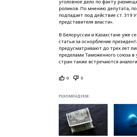
уголовное дело по факту размещ
роликов. По мнению депутата, п
подпадает под действие ст. 319 
представителя власти».
В Белоруссии и Казахстане уже 
статьи за оскорбление президент
предусматривают до трех лет ли
пределами Таможенного союза в 
стран также встречаются аналоги
0
0
РЕКОМЕНДУЕМ: