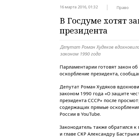
16 марта 2016, 01:32
Право
В Госдуме хотят з
президента
Депутат Роман Худяков вдохнови
законом 1990 года
Парламентарии готовят закон об
оскорбление президента, сообщ
Депутат Роман Худяков вдохнов
законом 1990 года «О защите чес
президента СССР» после просмот
содержащих прямые оскорбления
России в YouTube.
Законодатель также обратился к
и главе СКР Александру Бастрык