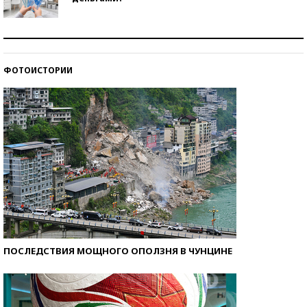
Рекорды ЕГЭ: в каких регионах больше всего
стобалльников?
ФОТОИСТОРИИ
Самые модные пляжи — 2026
ПОСЛЕДСТВИЯ МОЩНОГО ОПОЛЗНЯ В ЧУНЦИНЕ