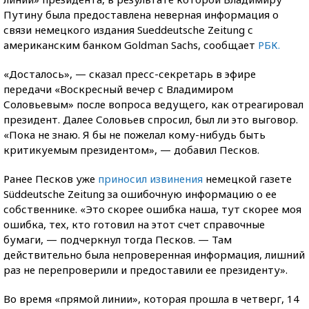
Путину была предоставлена неверная информация о
связи немецкого издания Sueddeutsche Zeitung с
американским банком Goldman Sachs, сообщает
РБК.
«Досталось», — сказал пресс-секретарь в эфире
передачи «Воскресный вечер с Владимиром
Соловьевым» после вопроса ведущего, как отреагировал
президент. Далее Соловьев спросил, был ли это выговор.
«Пока не знаю. Я бы не пожелал кому-нибудь быть
критикуемым президентом», — добавил Песков.
Ранее Песков уже
приносил извинения
немецкой газете
Süddeutsche Zeitung за ошибочную информацию о ее
собственнике. «Это скорее ошибка наша, тут скорее моя
ошибка, тех, кто готовил на этот счет справочные
бумаги, — подчеркнул тогда Песков. — Там
действительно была непроверенная информация, лишний
раз не перепроверили и предоставили ее президенту».
Во время «прямой линии», которая прошла в четверг, 14