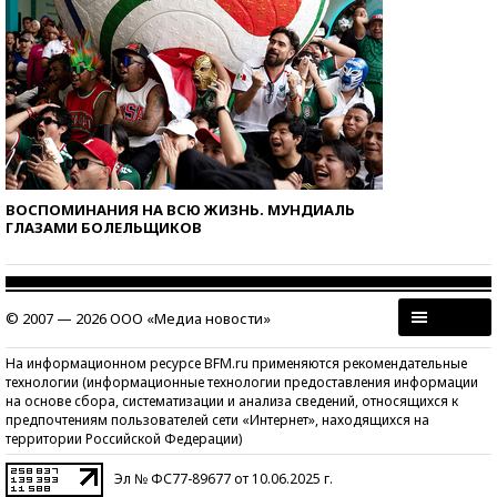
ВОСПОМИНАНИЯ НА ВСЮ ЖИЗНЬ. МУНДИАЛЬ
ГЛАЗАМИ БОЛЕЛЬЩИКОВ
© 2007 — 2026 ООО «Медиа новости»
На информационном ресурсе BFM.ru применяются рекомендательные
технологии (информационные технологии предоставления информации
на основе сбора, систематизации и анализа сведений, относящихся к
предпочтениям пользователей сети «Интернет», находящихся на
территории Российской Федерации)
Эл № ФС77-89677 от 10.06.2025 г.