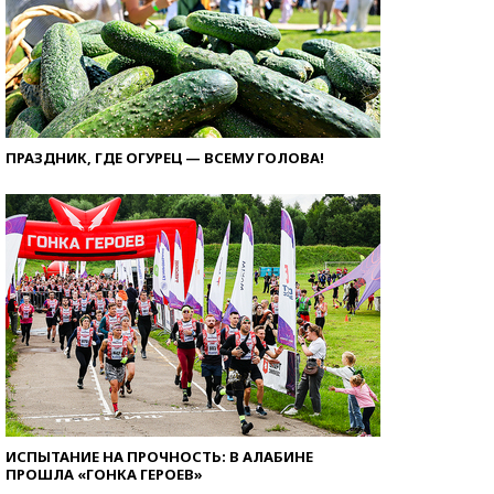
ПРАЗДНИК, ГДЕ ОГУРЕЦ — ВСЕМУ ГОЛОВА!
ИСПЫТАНИЕ НА ПРОЧНОСТЬ: В АЛАБИНЕ
ПРОШЛА «ГОНКА ГЕРОЕВ»