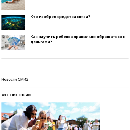
Кто изобрел средства связи?
Как научить ребенка правильно обращаться с
деньгами?
Рекорды ЕГЭ: в каких регионах больше всего
стобалльников?
Самые модные пляжи — 2026
Новости СМИ2
ФОТОИСТОРИИ