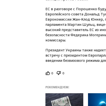
ЕС в разговоре с Порошенко буд
Европейского совета Дональд Ту
Еврокомиссии Жан-Клод Юнкер, 
парламента Мартин Шульц, вице
высокий представитель ЕС из ин
безопасности Федерика Могерини
комиссары.
Президент Украины также надеет
встречу с президентом Европарл
введении безвизового режима дл
0
0
РЕКОМЕНДУЕМ: