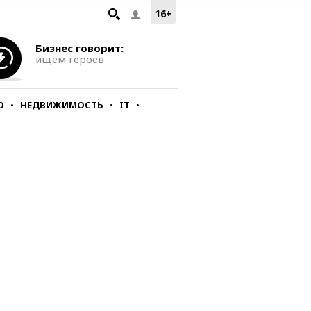
16+
Бизнес говорит:
ищем героев
О
НЕДВИЖИМОСТЬ
IT