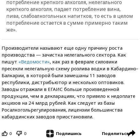
потребление крепкого алкоголя, нелегального
крепкого алкоголя, падает потребление вина,
пива, слабоалкогольных напитков, то есть в целом
потребление остается в сумме примерно таким
же».
Производители называют еще одну причину роста
производства — зачистка нелегального сектора. Как
пишут
«Ведомости»
, как раз в феврале силовики
пресекли нелегальную схему розлива водки в Кабардино-
Балкарии, в которой были замешаны 11 заводов
республики, дистрибьютор и несколько оптовиков.
Заводы отражали в ЕГАИС больше произведенной
продукции, чем в декларациях, что привело к недоплате
акцизов на 24 млрд рублей. Как следует из базы
Росалкогольрегулирования, лицензии большинства
кабардинских заводов приостановили.
0
0
Поделиться
Подпишись