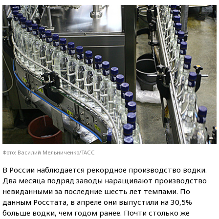
Фото: Василий Мельниченко/ТАСС
В России наблюдается рекордное производство водки.
Два месяца подряд заводы наращивают производство
невиданными за последние шесть лет темпами. По
данным Росстата, в апреле они выпустили на 30,5%
больше водки, чем годом ранее. Почти столько же