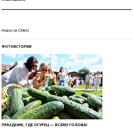
Как защититься от солнца на курорте?
Кто изобрел средства связи?
Новости СМИ2
ФОТОИСТОРИИ
ПРАЗДНИК, ГДЕ ОГУРЕЦ — ВСЕМУ ГОЛОВА!