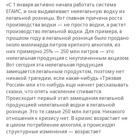
«С 1 января активно начала работать система
ЕГАИС, и она выдавливает нелегальную водку из
легальной розницы. Вот главная причина роста
производства водки — не просто водки, а растет
производство легальной водки. Для примера, в
прошлом году в легальной рознице было продано
около миллиарда литров крепкого алкоголя, из
них примерно 25% — 250 млн литров — это
нелегальная продукция с неуплаченным акцизом.
Вот сегодня эта нелегальная продукция
замещается легальным продуктом, поэтому нет
никакой трагедии, если какая-нибудь «Трезвая
Россия» или кто-нибудь еще начнет рассказывать
сказки, что опять население спивается.
Происходит первый этап замещения легальной
продукцией нелегальной водки в легальной
рознице. Это те самые 250 млн литров. Никакого
отношения к кризису нет. В кризис возрастает не
в целом потребление алкоголя, а происходят
структурные изменения — возрастает