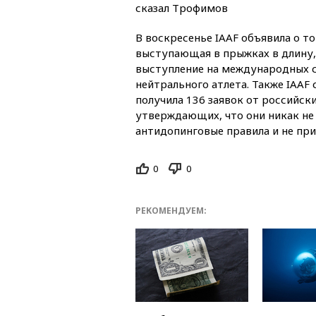
сказал Трофимов
В воскресенье IAAF объявила о т
выступающая в прыжках в длину,
выступление на международных с
нейтрального атлета. Также IAAF 
получила 136 заявок от российски
утверждающих, что они никак не
антидопинговые правила и не пр
0
0
РЕКОМЕНДУЕМ: