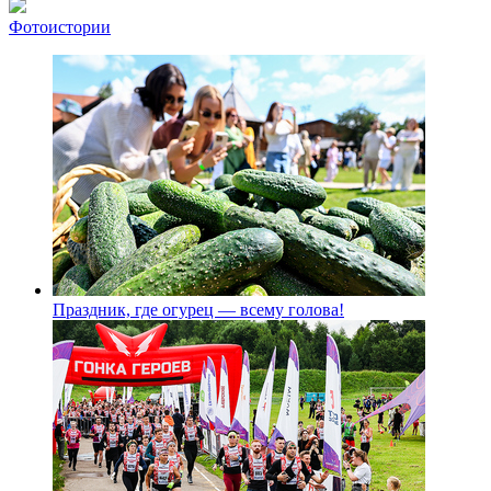
Фотоистории
Праздник, где огурец — всему голова!