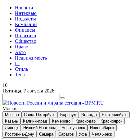
Новости
Интервью
Подкасты
Компании
Финансы
Политика
Общество
Право
Авто
Недвижимость
IT
Стиль
Тесты
16+
Пятница, 7 августа 2026
Москва
Москва
Санкт-Петербург
Барнаул
Вологда
Екатеринбург
Казань
Калининград
Кемерово
Краснодар
Красноярск
Липецк
Нижний Новгород
Новокузнецк
Новосибирск
Ростов-на-Дону
Самара
Саратов
Уфа
Челябинск