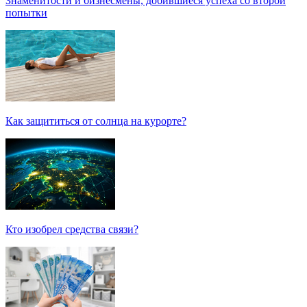
Знаменитости и бизнесмены, добившиеся успеха со второй
попытки
Как защититься от солнца на курорте?
Кто изобрел средства связи?