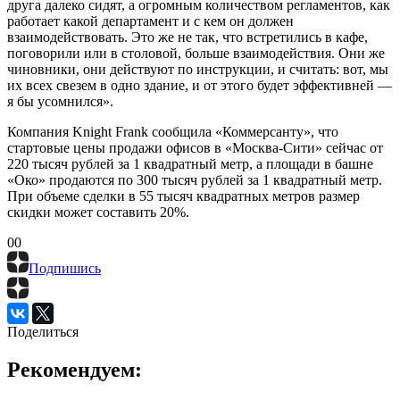
друга далеко сидят, а огромным количеством регламентов, как
работает какой департамент и с кем он должен
взаимодействовать. Это же не так, что встретились в кафе,
поговорили или в столовой, больше взаимодействия. Они же
чиновники, они действуют по инструкции, и считать: вот, мы
их всех свезем в одно здание, и от этого будет эффективней —
я бы усомнился».
Компания Knight Frank сообщила «Коммерсанту», что
стартовые цены продажи офисов в «Москва-Сити» сейчас от
220 тысяч рублей за 1 квадратный метр, а площади в башне
«Око» продаются по 300 тысяч рублей за 1 квадратный метр.
При объеме сделки в 55 тысяч квадратных метров размер
скидки может составить 20%.
0
0
Подпишись
Поделиться
Рекомендуем: