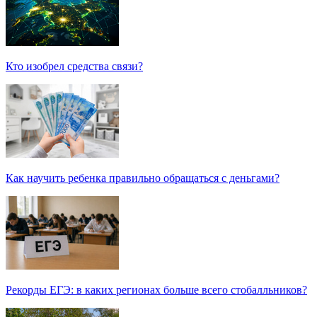
Кто изобрел средства связи?
Как научить ребенка правильно обращаться с деньгами?
Рекорды ЕГЭ: в каких регионах больше всего стобалльников?