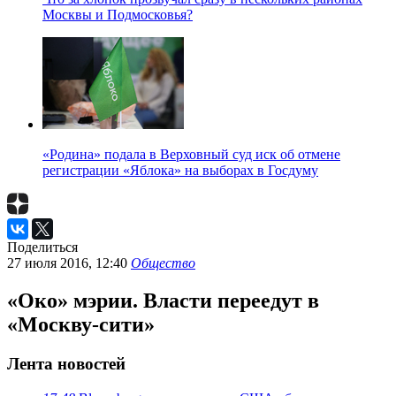
Москвы и Подмосковья?
«Родина» подала в Верховный суд иск об отмене
регистрации «Яблока» на выборах в Госдуму
Поделиться
27 июля 2016, 12:40
Общество
«Око» мэрии. Власти переедут в
«Москву-сити»
Лента новостей