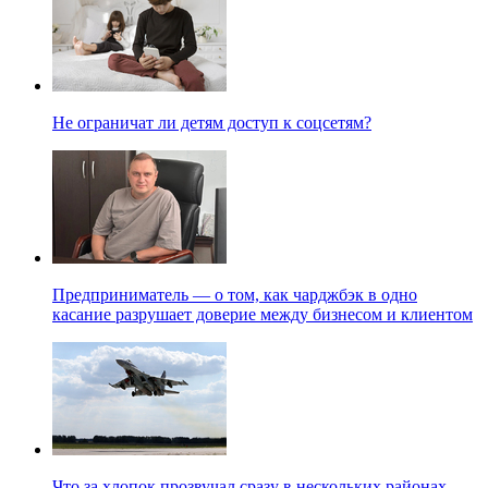
Не ограничат ли детям доступ к соцсетям?
Предприниматель — о том, как чарджбэк в одно
касание разрушает доверие между бизнесом и клиентом
Что за хлопок прозвучал сразу в нескольких районах