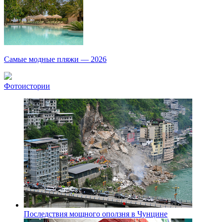
Самые модные пляжи — 2026
Фотоистории
Последствия мощного оползня в Чунцине