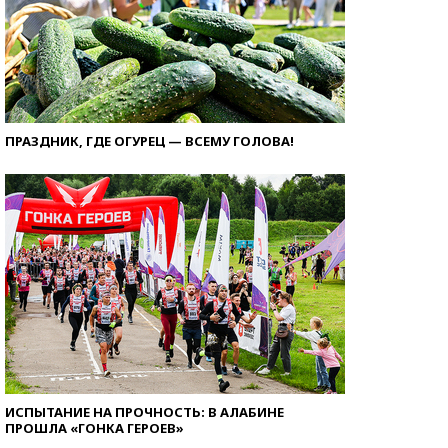
ПРАЗДНИК, ГДЕ ОГУРЕЦ — ВСЕМУ ГОЛОВА!
ИСПЫТАНИЕ НА ПРОЧНОСТЬ: В АЛАБИНЕ
ПРОШЛА «ГОНКА ГЕРОЕВ»