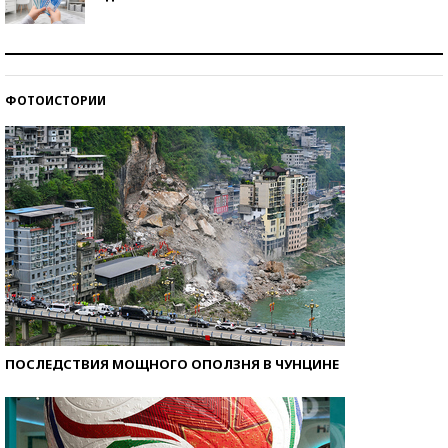
Рекорды ЕГЭ: в каких регионах больше всего
стобалльников?
ФОТОИСТОРИИ
Самые модные пляжи — 2026
ПОСЛЕДСТВИЯ МОЩНОГО ОПОЛЗНЯ В ЧУНЦИНЕ