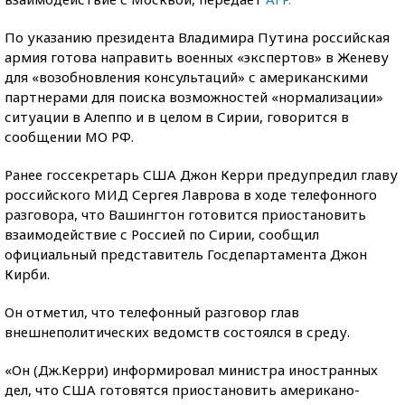
По указанию президента Владимира Путина российская
армия готова направить военных «экспертов» в Женеву
для «возобновления консультаций» с американскими
партнерами для поиска возможностей «нормализации»
ситуации в Алеппо и в целом в Сирии, говорится в
сообщении МО РФ.
Ранее госсекретарь США Джон Керри предупредил главу
российского МИД Сергея Лаврова в ходе телефонного
разговора, что Вашингтон готовится приостановить
взаимодействие с Россией по Сирии, сообщил
официальный представитель Госдепартамента Джон
Кирби.
Он отметил, что телефонный разговор глав
внешнеполитических ведомств состоялся в среду.
«Он (Дж.Керри) информировал министра иностранных
дел, что США готовятся приостановить американо-