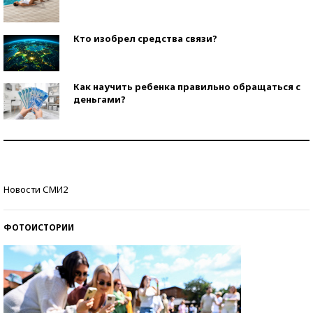
Кто изобрел средства связи?
Как научить ребенка правильно обращаться с
деньгами?
Рекорды ЕГЭ: в каких регионах больше всего
стобалльников?
Самые модные пляжи — 2026
Новости СМИ2
ФОТОИСТОРИИ