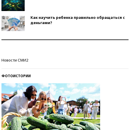
Как научить ребенка правильно обращаться с
деньгами?
Рекорды ЕГЭ: в каких регионах больше всего
стобалльников?
Самые модные пляжи — 2026
Новости СМИ2
ФОТОИСТОРИИ