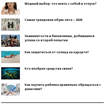
Модный выбор: что взять с собой в отпуск?
Самая трендовая обувь лета – 2026
Знаменитости и бизнесмены, добившиеся
успеха со второй попытки
Как защититься от солнца на курорте?
Кто изобрел средства связи?
Как научить ребенка правильно обращаться с
деньгами?
Рекорды ЕГЭ: в каких регионах больше всего
стобалльников?