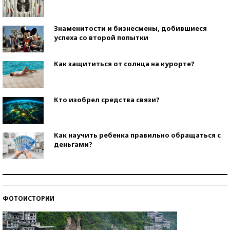
Знаменитости и бизнесмены, добившиеся
успеха со второй попытки
Как защититься от солнца на курорте?
Кто изобрел средства связи?
Как научить ребенка правильно обращаться с
деньгами?
Рекорды ЕГЭ: в каких регионах больше всего
стобалльников?
ФОТОИСТОРИИ
Самые модные пляжи — 2026