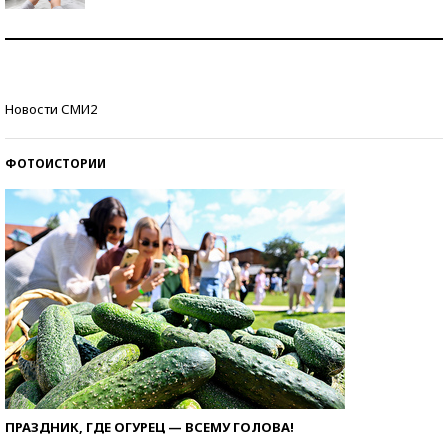
Рекорды ЕГЭ: в каких регионах больше всего
стобалльников?
Самые модные пляжи — 2026
Новости СМИ2
ФОТОИСТОРИИ
ПРАЗДНИК, ГДЕ ОГУРЕЦ — ВСЕМУ ГОЛОВА!