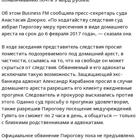
Об этом Business FM сообщила пресс-секретарь суда
Анастасия Дзюрко. «По ходатайству следствия суд
избрал Пирогову меру пресечения в виде домашнего
ареста на срок до 6 февраля 2017 года», — сказала она.
В ходе заседания представитель следствия просил
поместить подозреваемого под домашний арест, в
частности, ссылаясь на то, что на свободе он может
скрыться от следствия. Обвиняемый и его адвокаты
исключали такую возможность. Защищающий экс-
банкира адвокат Александр Карабанов
просил в случае
домашнего ареста разрешить его клиенту ежедневные
прогулки. Следователь и прокурор высказались против
этого. Оданко суд просьбу о прогулках удовлетворил,
также разрешив Пирогову посещение медучреждений.
Гулять он сможет по 2 часа в день, а общаться — только
с близкими родственниками и адвокатами.
Официальное обвинение Пирогову пока не предъявлено.