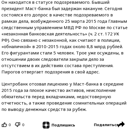
Он находится в статусе подозреваемого. Бывший
президент Маст-банка был задержан накануне. Сегодня
состоялся его допрос
в качестве подозреваемого в
рамках дела, возбужденного 25 марта 2015 года Главным
следственным управлением МВД РФ по Москве по статье
«
незаконная банковская деятельность» (ч. 2 ст. 172 УК
РФ). Оно связано с незаконной, как считают в полиции,
«обналичкой» в 2010-2015 годах около 8,8 млрд рублей.
Его фигурантами стали 5 человек. Трое уже осуждены, в
отношении двоих следователи закрыли дело за
отсутствием в их действиях
состава преступления.
Пирогов отвергает подозрения в свой адрес.
Центробанк отозвал лицензию у Маст-банка в середине
2015 года за плохое качество активов, неисполнение
обязательств перед вкладчиками, недостоверную
отчетность, а также проведение сомнительных операций
по выводу денежных средств за рубеж.
0
0
Поделиться
Подпишись