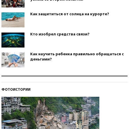
Как защититься от солнца на курорте?
Кто изобрел средства связи?
Как научить ребенка правильно обращаться с
деньгами?
Рекорды ЕГЭ: в каких регионах больше всего
стобалльников?
ФОТОИСТОРИИ
Самые модные пляжи — 2026