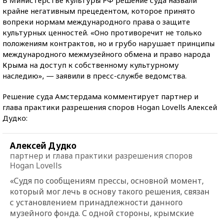
крайне негативным прецедентом, которое принято
вопреки нормам международного права о защите
культурных ценностей. «Оно противоречит не только
положениям контрактов, но и грубо нарушает принципы
международного межмузейного обмена и право народа
Крыма на доступ к собственному культурному
наследию», — заявили в пресс-службе ведомства.
Решение суда Амстердама комментирует партнер и
глава практики разрешения споров Hogan Lovells Алексей
Дудко:
Алексей Дудко
партнер и глава практики разрешения споров
Hogan Lovells
«Судя по сообщениям прессы, основной момент,
который мог лечь в основу такого решения, связан
с установлением принадлежности данного
музейного фонда. С одной стороны, крымские