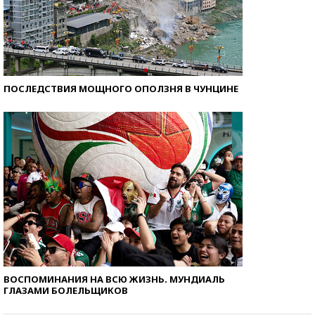
ПОСЛЕДСТВИЯ МОЩНОГО ОПОЛЗНЯ В ЧУНЦИНЕ
ВОСПОМИНАНИЯ НА ВСЮ ЖИЗНЬ. МУНДИАЛЬ
ГЛАЗАМИ БОЛЕЛЬЩИКОВ