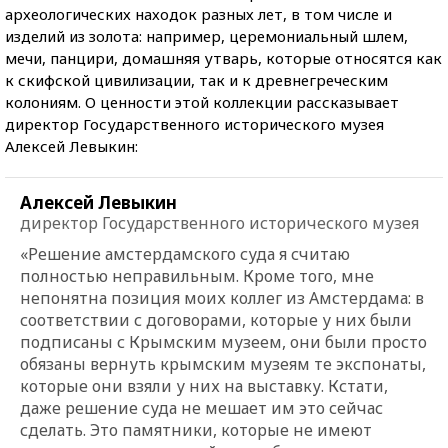
археологических находок разных лет, в том числе и
изделий из золота: например, церемониальный шлем,
мечи, панцири, домашняя утварь, которые относятся как
к скифской цивилизации, так и к древнегреческим
колониям. О ценности этой коллекции рассказывает
директор Государственного исторического музея
Алексей Левыкин:
Алексей Левыкин
директор Государственного исторического музея
«Решение амстердамского суда я считаю
полностью неправильным. Кроме того, мне
непонятна позиция моих коллег из Амстердама: в
соответствии с договорами, которые у них были
подписаны с Крымским музеем, они были просто
обязаны вернуть крымским музеям те экспонаты,
которые они взяли у них на выставку. Кстати,
даже решение суда не мешает им это сейчас
сделать. Это памятники, которые не имеют