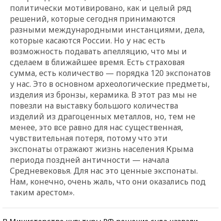
политически мотивировано, как и целый ряд
решений, которые сегодня принимаются
разными международными инстанциями, дела,
которые касаются России. Но у нас есть
возможность подавать апелляцию, что мы и
сделаем в ближайшее время. Есть страховая
сумма, есть количество — порядка 120 экспонатов
у нас. Это в основном археологические предметы,
изделия из бронзы, керамика. В этот раз мы не
повезли на выставку большого количества
изделий из драгоценных металлов, но, тем не
менее, это все равно для нас существенная,
чувствительная потеря, потому что эти
экспонаты отражают жизнь населения Крыма
периода поздней античности — начала
Средневековья. Для нас это ценные экспонаты.
Нам, конечно, очень жаль, что они оказались под
таким арестом».
В Министерстве культуры РФ решение суда назвали