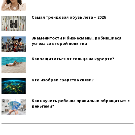
Самая трендовая обувь лета – 2026
Знаменитости и бизнесмены, добившиеся
успеха со второй попытки
Как защититься от солнца на курорте?
Кто изобрел средства связи?
Как научить ребенка правильно обращаться с
деньгами?
Рекорды ЕГЭ: в каких регионах больше всего
стобалльников?