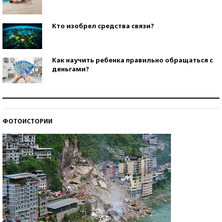
Кто изобрел средства связи?
Как научить ребенка правильно обращаться с
деньгами?
Рекорды ЕГЭ: в каких регионах больше всего
стобалльников?
ФОТОИСТОРИИ
Самые модные пляжи — 2026