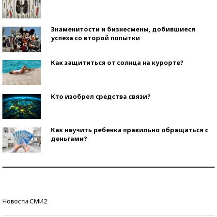
Знаменитости и бизнесмены, добившиеся
успеха со второй попытки
Как защититься от солнца на курорте?
Кто изобрел средства связи?
Как научить ребенка правильно обращаться с
деньгами?
Рекорды ЕГЭ: в каких регионах больше всего
стобалльников?
Самые модные пляжи — 2026
Новости СМИ2