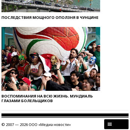
ПОСЛЕДСТВИЯ МОЩНОГО ОПОЛЗНЯ В ЧУНЦИНЕ
ВОСПОМИНАНИЯ НА ВСЮ ЖИЗНЬ. МУНДИАЛЬ
ГЛАЗАМИ БОЛЕЛЬЩИКОВ
© 2007 — 2026 ООО «Медиа новости»