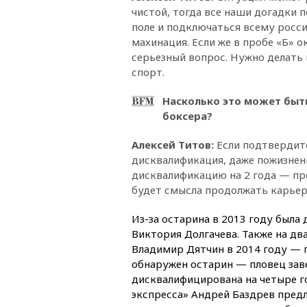
чистой, тогда все наши догадки
поле и подключаться всему росс
махинация. Если же в пробе «Б» 
серьезный вопрос. Нужно делать 
спорт.
Насколько это может быть
боксера?
Алексей Титов:
Если подтвердится
дисквалификация, даже пожизненна
дисквалификацию на 2 года — про
будет смысла продолжать карьер
Из-за остарина в 2013 году была
Виктория Долгачева. Также на дв
Владимир Дятчин в 2014 году — п
обнаружен остарин — пловец зав
дисквалифицирована на четыре г
экспресса» Андрей Баздрев пред