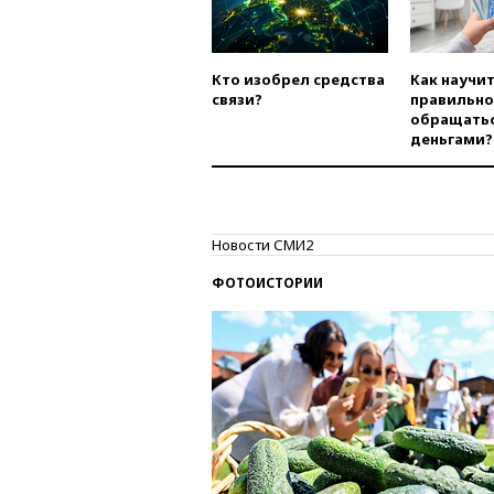
Кто изобрел средства
Как научи
связи?
правильно
обращатьс
деньгами?
Новости СМИ2
ФОТОИСТОРИИ