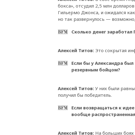
бокса», отсудил 2,5 млн долларов
Гильермо Джонса, и ожидался како
но так развернулось — возможно,
Сколько денег заработал 
Алексей Титов:
Это сокрытая ин
Если бы у Александра был
резервным бойцом?
Алексей Титов:
У них были равны
получил бы победитель.
Если возвращаться к идее
вообще распространенная
Алексей Титов:
На больших боях 