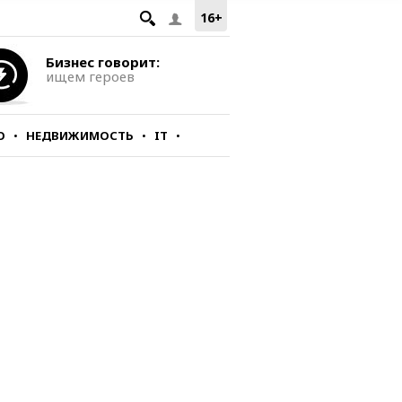
16+
Бизнес говорит:
ищем героев
О
НЕДВИЖИМОСТЬ
IT