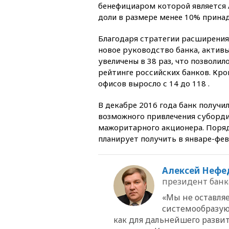
бенефициаром которой является 
доли в размере менее 10% прина
Благодаря стратегии расширения
новое руководство банка, актив
увеличены в 38 раз, что позволило
рейтинге российских банков. Кро
офисов выросло с 14 до 118 .
В декабре 2016 года банк получил
возможного привлечения суборди
мажоритарного акционера. Поряд
планирует получить в январе-фев
Алексей Нефе
президент банк
«Мы не оставляе
системообразую
как для дальнейшего развит