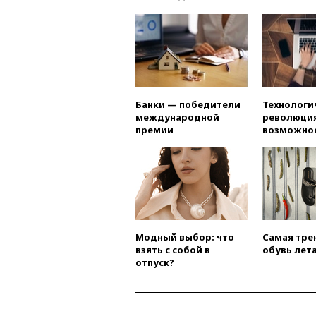
Банки — победители
Технологи
международной
революция
премии
возможно
Модный выбор: что
Самая тре
взять с собой в
обувь лета
отпуск?