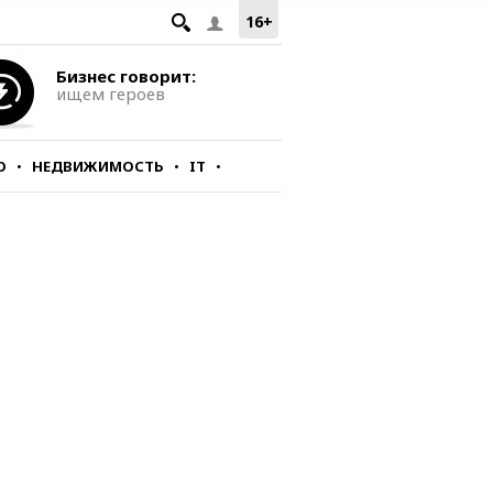
16+
Бизнес говорит:
ищем героев
О
НЕДВИЖИМОСТЬ
IT