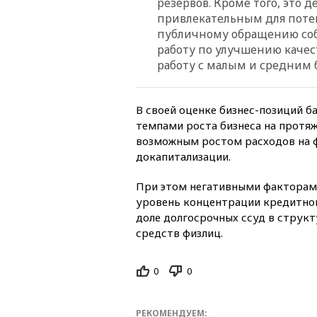
резервов. Кроме того, это 
привлекательным для поте
публичному обращению соб
работу по улучшению качест
работу с малым и средним 
В своей оценке бизнес-позиций б
темпами роста бизнеса на протяж
возможным ростом расходов на 
докапитализации.
При этом негативными факторами
уровень концентрации кредитног
доле долгосрочных ссуд в струк
средств физлиц.
0
0
РЕКОМЕНДУЕМ: