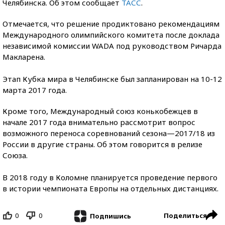
Челябинска. Об этом сообщает
ТАСС
.
Отмечается, что решение продиктовано рекомендациям
Международного олимпийского комитета после доклада
независимой комиссии WADA под руководством Ричарда
Макларена.
Этап Кубка мира в Челябинске был запланирован на 10-12
марта 2017 года.
Кроме того, Международный союз конькобежцев в
начале 2017 года внимательно рассмотрит вопрос
возможного переноса соревнований сезона—2017/18 из
России в другие страны. Об этом говорится в релизе
Союза.
В 2018 году в Коломне планируется проведение первого
в истории чемпионата Европы на отдельных дистанциях.
0
0
Поделиться
Подпишись