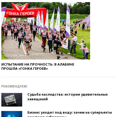
ИСПЫТАНИЕ НА ПРОЧНОСТЬ: В АЛАБИНЕ
ПРОШЛА «ГОНКА ГЕРОЕВ»
РЕКОМЕНДУЕМ:
Судьба наследства: истории удивительных
завещаний
Бизнес уходит под воду: зачем на суперъяхты
закупают субмарины