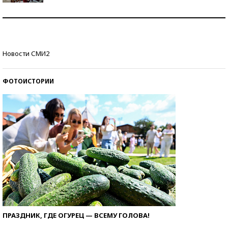
Как защититься от солнца на курорте?
Кто изобрел средства связи?
Новости СМИ2
ФОТОИСТОРИИ
ПРАЗДНИК, ГДЕ ОГУРЕЦ — ВСЕМУ ГОЛОВА!