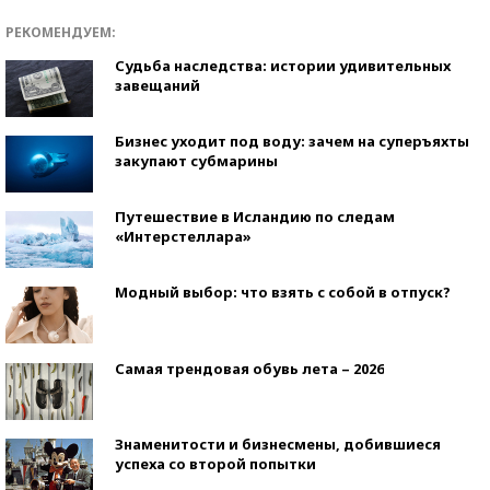
РЕКОМЕНДУЕМ:
Судьба наследства: истории удивительных
завещаний
Бизнес уходит под воду: зачем на суперъяхты
закупают субмарины
Путешествие в Исландию по следам
«Интерстеллара»
Модный выбор: что взять с собой в отпуск?
Самая трендовая обувь лета – 2026
Знаменитости и бизнесмены, добившиеся
успеха со второй попытки