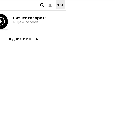
16+
Бизнес говорит:
ищем героев
О
НЕДВИЖИМОСТЬ
IT