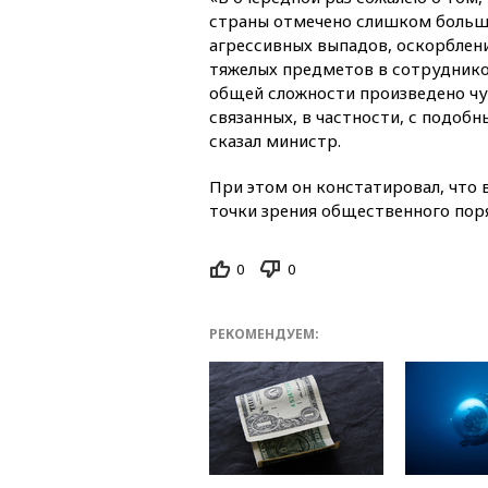
страны отмечено слишком большо
агрессивных выпадов, оскорблен
тяжелых предметов в сотрудников
общей сложности произведено чу
связанных, в частности, с подоб
сказал министр.
При этом он констатировал, что 
точки зрения общественного пор
0
0
РЕКОМЕНДУЕМ: