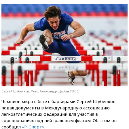
Сергей Шубенков. Фото: Александр Щербак/ТАСС
Чемпион мира в беге с барьерами Сергей Шубенков
подал документы в Международную ассоциацию
легкоатлетических федераций для участия в
соревнованиях под нейтральным флагом. Об этом он
сообщил
«Р-Спорт»
.