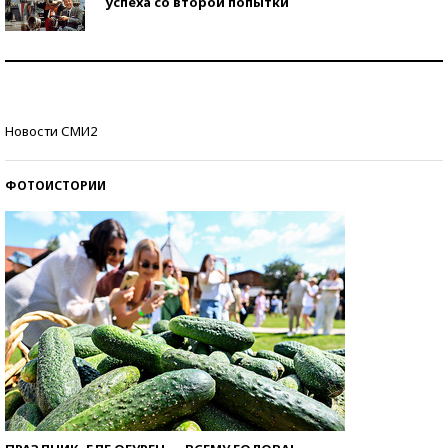
успеха со второй попытки
Как защититься от солнца на курорте?
Кто изобрел средства связи?
Новости СМИ2
ФОТОИСТОРИИ