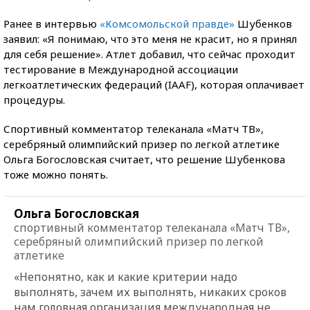
Ранее в интервью
«Комсомольской правде»
Шубенков
заявил: «Я понимаю, что это меня не красит, но я принял
для себя решение». Атлет добавил, что сейчас проходит
тестирование в Международной ассоциации
легкоатлетических федераций (IAAF), которая оплачивает
процедуры.
Спортивный комментатор телеканала «Матч ТВ»,
серебряный олимпийский призер по легкой атлетике
Ольга Богословская считает, что решение Шубенкова
тоже можно понять.
Ольга Богословская
спортивный комментатор телеканала «Матч ТВ»,
серебряный олимпийский призер по легкой
атлетике
«Непонятно, как и какие критерии надо
выполнять, зачем их выполнять, никаких сроков
нам головная организация международная не