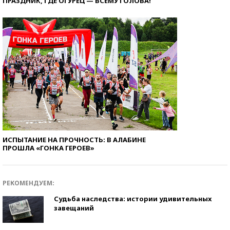
ПРАЗДНИК, ГДЕ ОГУРЕЦ — ВСЕМУ ГОЛОВА!
ИСПЫТАНИЕ НА ПРОЧНОСТЬ: В АЛАБИНЕ
ПРОШЛА «ГОНКА ГЕРОЕВ»
РЕКОМЕНДУЕМ:
Судьба наследства: истории удивительных
завещаний