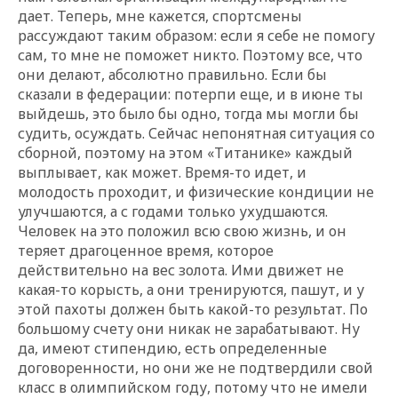
дает. Теперь, мне кажется, спортсмены
рассуждают таким образом: если я себе не помогу
сам, то мне не поможет никто. Поэтому все, что
они делают, абсолютно правильно. Если бы
сказали в федерации: потерпи еще, и в июне ты
выйдешь, это было бы одно, тогда мы могли бы
судить, осуждать. Сейчас непонятная ситуация со
сборной, поэтому на этом «Титанике» каждый
выплывает, как может. Время-то идет, и
молодость проходит, и физические кондиции не
улучшаются, а с годами только ухудшаются.
Человек на это положил всю свою жизнь, и он
теряет драгоценное время, которое
действительно на вес золота. Ими движет не
какая-то корысть, а они тренируются, пашут, и у
этой пахоты должен быть какой-то результат. По
большому счету они никак не зарабатывают. Ну
да, имеют стипендию, есть определенные
договоренности, но они же не подтвердили свой
класс в олимпийском году, потому что не имели