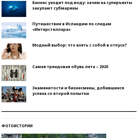
Бизнес уходит под воду: зачем на суперъяхты
закупают субмарины
Путешествие в Исландию по следам
«Интерстеллара»
Модный выбор: что взять с собой в отпуск?
Самая трендовая обувь лета – 2026
Знаменитости и бизнесмены, добившиеся
успеха со второй попытки
Как защититься от солнца на курорте?
ФОТОИСТОРИИ
Кто изобрел средства связи?