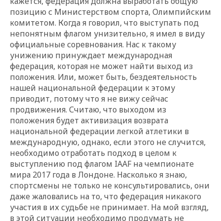
кажется, федерация должна выработать общую
позицию с Министерством спорта, Олимпийским
комитетом. Когда я говорил, что выступать под
непонятным флагом унизительно, я имел в виду
официальные соревнования. Нас к такому
унижению принуждает международная
федерация, которая не может найти выход из
положения. Или, может быть, бездеятельность
нашей национальной федерации к этому
приводит, потому что я не вижу сейчас
продвижения. Считаю, что выходом из
положения будет активизация возврата
национальной федерации легкой атлетики в
международную, однако, если этого не случится,
необходимо отработать подход в целом к
выступлению под флагом IAAF на чемпионате
мира 2017 года в Лондоне. Насколько я знаю,
спортсмены не только не консультировались, они
даже жаловались на то, что федерация никакого
участия в их судьбе не принимает. На мой взгляд,
в этой ситуации необходимо продумать не