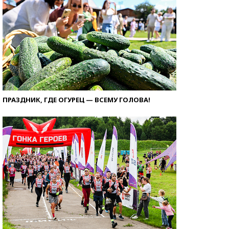
ПРАЗДНИК, ГДЕ ОГУРЕЦ — ВСЕМУ ГОЛОВА!