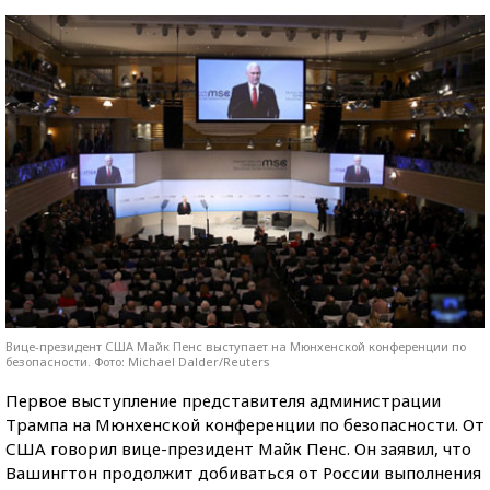
Вице-президент США Майк Пенс выступает на Мюнхенской конференции по
безопасности. Фото: Michael Dalder/Reuters
Первое выступление представителя администрации
Трампа на Мюнхенской конференции по безопасности. От
США говорил вице-президент Майк Пенс. Он заявил, что
Вашингтон продолжит добиваться от России выполнения