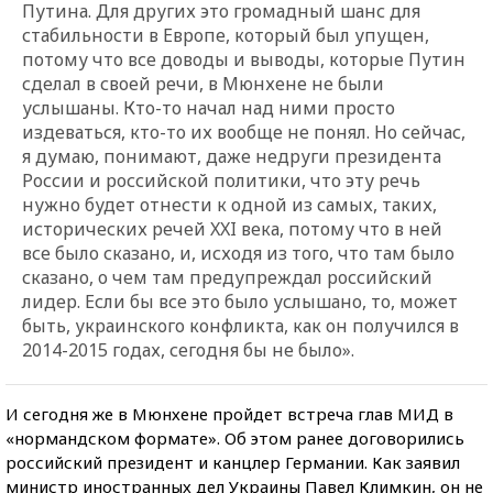
Путина. Для других это громадный шанс для
стабильности в Европе, который был упущен,
потому что все доводы и выводы, которые Путин
сделал в своей речи, в Мюнхене не были
услышаны. Кто-то начал над ними просто
издеваться, кто-то их вообще не понял. Но сейчас,
я думаю, понимают, даже недруги президента
России и российской политики, что эту речь
нужно будет отнести к одной из самых, таких,
исторических речей XXI века, потому что в ней
все было сказано, и, исходя из того, что там было
сказано, о чем там предупреждал российский
лидер. Если бы все это было услышано, то, может
быть, украинского конфликта, как он получился в
2014-2015 годах, сегодня бы не было».
И сегодня же в Мюнхене пройдет встреча глав МИД в
«нормандском формате». Об этом ранее договорились
российский президент и канцлер Германии. Как заявил
министр иностранных дел Украины Павел Климкин, он не