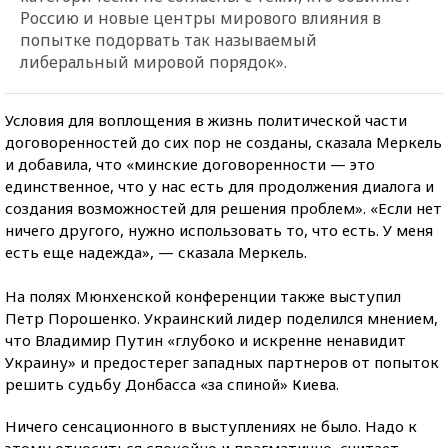
Россию и новые центры мирового влияния в
попытке подорвать так называемый
либеральный мировой порядок».
Условия для воплощения в жизнь политической части
договоренностей до сих пор не созданы, сказала Меркель
и добавила, что «минские договоренности — это
единственное, что у нас есть для продолжения диалога и
создания возможностей для решения проблем». «Если нет
ничего другого, нужно использовать то, что есть. У меня
есть еще надежда», — сказала Меркель.
На полях Мюнхенской конференции также выступил
Петр Порошенко. Украинский лидер поделился мнением,
что Владимир Путин «глубоко и искренне ненавидит
Украину» и предостерег западных партнеров от попыток
решить судьбу Донбасса «за спиной» Киева.
Ничего сенсационного в выступлениях не было. Надо к
этому относиться спокойно и прагматично, считает