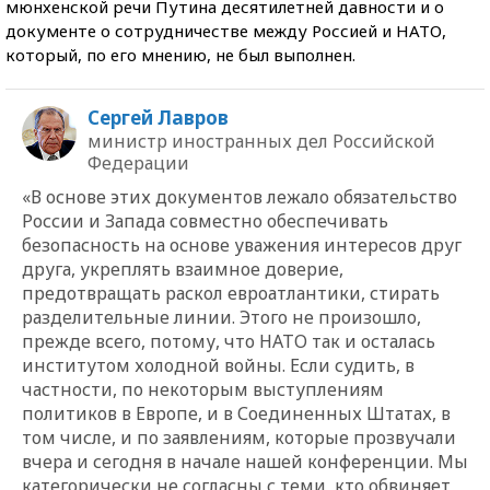
мюнхенской речи Путина десятилетней давности и о
документе о сотрудничестве между Россией и НАТО,
который, по его мнению, не был выполнен.
Сергей Лавров
министр иностранных дел Российской
Федерации
«В основе этих документов лежало обязательство
России и Запада совместно обеспечивать
безопасность на основе уважения интересов друг
друга, укреплять взаимное доверие,
предотвращать раскол евроатлантики, стирать
разделительные линии. Этого не произошло,
прежде всего, потому, что НАТО так и осталась
институтом холодной войны. Если судить, в
частности, по некоторым выступлениям
политиков в Европе, и в Соединенных Штатах, в
том числе, и по заявлениям, которые прозвучали
вчера и сегодня в начале нашей конференции. Мы
категорически не согласны с теми, кто обвиняет