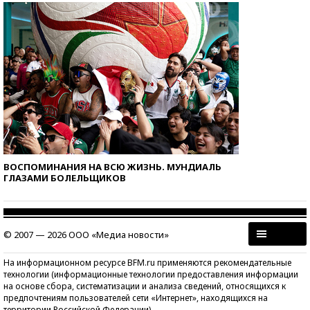
ВОСПОМИНАНИЯ НА ВСЮ ЖИЗНЬ. МУНДИАЛЬ
ГЛАЗАМИ БОЛЕЛЬЩИКОВ
© 2007 — 2026 ООО «Медиа новости»
На информационном ресурсе BFM.ru применяются рекомендательные
технологии (информационные технологии предоставления информации
на основе сбора, систематизации и анализа сведений, относящихся к
предпочтениям пользователей сети «Интернет», находящихся на
территории Российской Федерации)