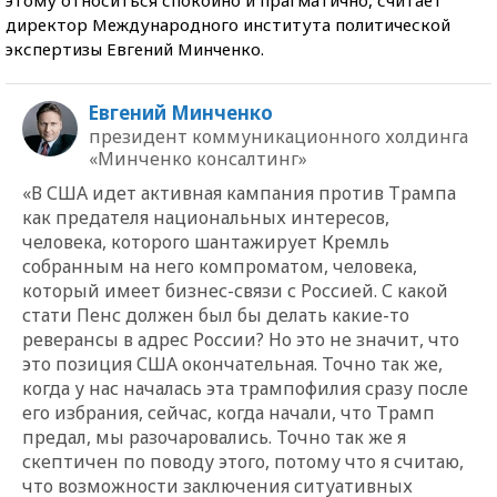
директор Международного института политической
экспертизы Евгений Минченко.
Евгений Минченко
президент коммуникационного холдинга
«Минченко консалтинг»
«В США идет активная кампания против Трампа
как предателя национальных интересов,
человека, которого шантажирует Кремль
собранным на него компроматом, человека,
который имеет бизнес-связи с Россией. С какой
стати Пенс должен был бы делать какие-то
реверансы в адрес России? Но это не значит, что
это позиция США окончательная. Точно так же,
когда у нас началась эта трампофилия сразу после
его избрания, сейчас, когда начали, что Трамп
предал, мы разочаровались. Точно так же я
скептичен по поводу этого, потому что я считаю,
что возможности заключения ситуативных