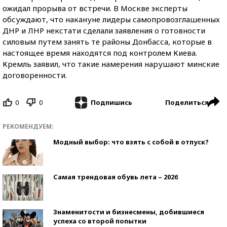
ожидал прорыва от встречи. В Москве эксперты
обсуждают, что накануне лидеры самопровозглашенных
ДНР и ЛНР некстати сделали заявления о готовности
силовым путем занять те районы Донбасса, которые в
настоящее время находятся под контролем Киева.
Кремль заявил, что такие намерения нарушают минские
договоренности.
0
0
Поделиться
Подпишись
РЕКОМЕНДУЕМ:
Модный выбор: что взять с собой в отпуск?
Самая трендовая обувь лета – 2026
Знаменитости и бизнесмены, добившиеся
успеха со второй попытки