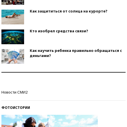
Как защититься от солнца на курорте?
Кто изобрел средства связи?
Как научить ребенка правильно обращаться с
деньгами?
Рекорды ЕГЭ: в каких регионах больше всего
стобалльников?
Самые модные пляжи — 2026
Новости СМИ2
ФОТОИСТОРИИ