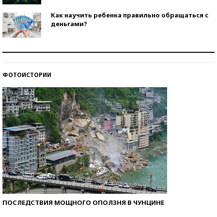
Как научить ребенка правильно обращаться с
деньгами?
Рекорды ЕГЭ: в каких регионах больше всего
стобалльников?
ФОТОИСТОРИИ
Самые модные пляжи — 2026
ПОСЛЕДСТВИЯ МОЩНОГО ОПОЛЗНЯ В ЧУНЦИНЕ