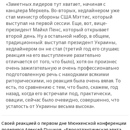
«Заметных лидеров тут хватает, начиная с
канцлера Меркель. Во-вторых, хедлайнером уже
стал министр обороны США Мэттис, который
выступал на первой сессии. Еще, вот, вице-
президент Майкл Пенс, который открывает
второй день. Ну а остальной набор, в общем,
традиционный: выступал президент Украины,
хедлайнером он не стал (третий год его слушаю;
реакция на его выступление разительно
отличается от того, что было), хотя он произнес
очень зажигательную и очень профессионально
подготовленную речь с находками всякими
риторическими, но реакция была очень вялая. То
есть, по сравнению с тем, что было, скажем, год
назад, когда его встречали под, практически,
овации, сейчас было очевидно, совершенно, что
усталость от Украины весьма высока».
Своей реакцией о первом дне Мюнхенской конференции
поделился Алексей Пушков. «Евроатлантическая элита