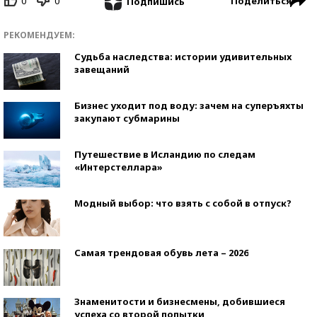
0
0
Поделиться
Подпишись
РЕКОМЕНДУЕМ:
Судьба наследства: истории удивительных
завещаний
Бизнес уходит под воду: зачем на суперъяхты
закупают субмарины
Путешествие в Исландию по следам
«Интерстеллара»
Модный выбор: что взять с собой в отпуск?
Самая трендовая обувь лета – 2026
Знаменитости и бизнесмены, добившиеся
успеха со второй попытки