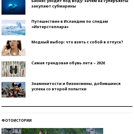
Бизнес уходит под воду: зачем на суперъяхты
закупают субмарины
Путешествие в Исландию по следам
«Интерстеллара»
Модный выбор: что взять с собой в отпуск?
Самая трендовая обувь лета – 2026
Знаменитости и бизнесмены, добившиеся
успеха со второй попытки
Как защититься от солнца на курорте?
ФОТОИСТОРИИ
Кто изобрел средства связи?