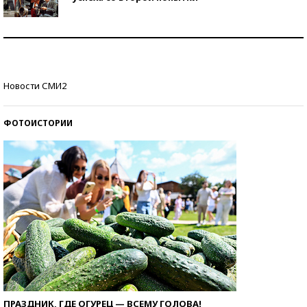
Как защититься от солнца на курорте?
Кто изобрел средства связи?
Новости СМИ2
ФОТОИСТОРИИ
ПРАЗДНИК, ГДЕ ОГУРЕЦ — ВСЕМУ ГОЛОВА!