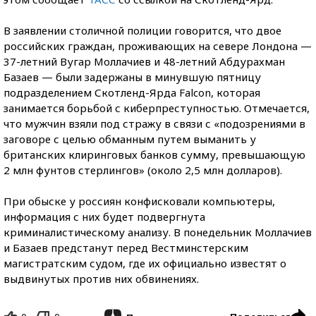
В заявлении столичной полиции говорится, что двое
российских граждан, проживающих на севере Лондона —
37-летний Вугар Моллачиев и 48-летний Абдурахман
Базаев — были задержаны в минувшую пятницу
подразделением Скотленд-Ярда Falcon, которая
занимается борьбой с киберпреступностью. Отмечается,
что мужчин взяли под стражу в связи с «подозрениями в
заговоре с целью обманным путем выманить у
британских клиринговых банков сумму, превышающую
2 млн фунтов стерлингов» (около 2,5 млн долларов).
При обыске у россиян конфисковали компьютеры,
информация с них будет подвергнута
криминалистическому анализу. В понедельник Моллачиев
и Базаев предстанут перед Вестминстерским
магистратским судом, где их официально известят о
выдвинутых против них обвинениях.