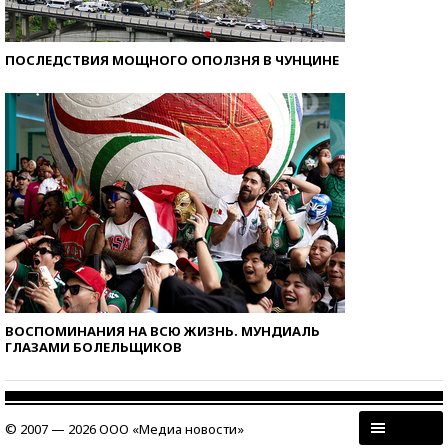
ПОСЛЕДСТВИЯ МОЩНОГО ОПОЛЗНЯ В ЧУНЦИНЕ
ВОСПОМИНАНИЯ НА ВСЮ ЖИЗНЬ. МУНДИАЛЬ
ГЛАЗАМИ БОЛЕЛЬЩИКОВ
© 2007 — 2026 ООО «Медиа новости»