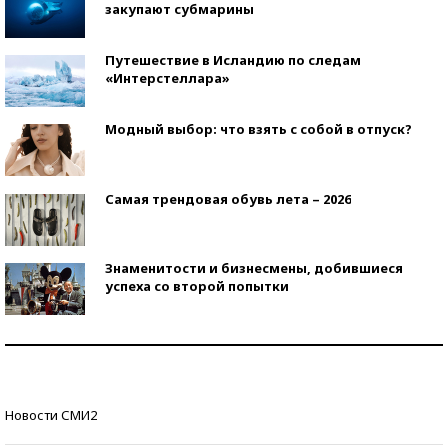
закупают субмарины
Путешествие в Исландию по следам
«Интерстеллара»
Модный выбор: что взять с собой в отпуск?
Самая трендовая обувь лета – 2026
Знаменитости и бизнесмены, добившиеся
успеха со второй попытки
Как защититься от солнца на курорте?
Кто изобрел средства связи?
Новости СМИ2