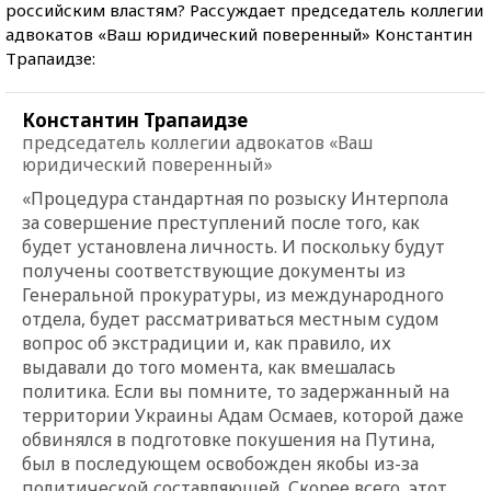
российским властям? Рассуждает председатель коллегии
адвокатов «Ваш юридический поверенный» Константин
Трапаидзе:
Константин Трапаидзе
председатель коллегии адвокатов «Ваш
юридический поверенный»
«Процедура стандартная по розыску Интерпола
за совершение преступлений после того, как
будет установлена личность. И поскольку будут
получены соответствующие документы из
Генеральной прокуратуры, из международного
отдела, будет рассматриваться местным судом
вопрос об экстрадиции и, как правило, их
выдавали до того момента, как вмешалась
политика. Если вы помните, то задержанный на
территории Украины Адам Осмаев, которой даже
обвинялся в подготовке покушения на Путина,
был в последующем освобожден якобы из-за
политической составляющей. Скорее всего, этот