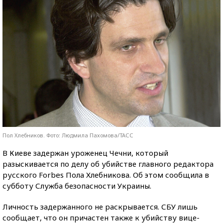
Пол Хлебников. Фото: Людмила Пахомова/ТАСС
В Киеве задержан уроженец Чечни, который
разыскивается по делу об убийстве главного редактора
русского Forbes Пола Хлебникова. Об этом сообщила в
субботу Служба безопасности Украины.
Личность задержанного не раскрывается. СБУ лишь
сообщает, что он причастен также к убийству вице-