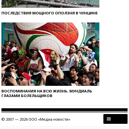
ПОСЛЕДСТВИЯ МОЩНОГО ОПОЛЗНЯ В ЧУНЦИНЕ
ВОСПОМИНАНИЯ НА ВСЮ ЖИЗНЬ. МУНДИАЛЬ
ГЛАЗАМИ БОЛЕЛЬЩИКОВ
© 2007 — 2026 ООО «Медиа новости»