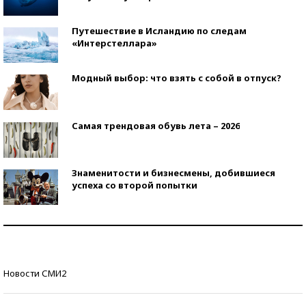
Путешествие в Исландию по следам
«Интерстеллара»
Модный выбор: что взять с собой в отпуск?
Самая трендовая обувь лета – 2026
Знаменитости и бизнесмены, добившиеся
успеха со второй попытки
Как защититься от солнца на курорте?
Кто изобрел средства связи?
Новости СМИ2