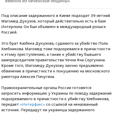
именно из чеченской общины».
Под описание задержанного в Киеве подходит 39-летний
Магомед Дукузов, который действительно есть в базе
Интерпола. Он был объявлен в международный розыск
Россией.
Это брат Казбека Дукузова, судимого за убийство Пола
Хлебникова. Магомед тоже подозревался в причастности
к этому преступлению, а также к убийству бывшего
зампредседателя правительства Чечни Яна Сергунина.
Кроме того, Магомеду Дукузову заочно предъявлено
обвинение в причастности к покушению на московского
риелтора Алексея Пичугина.
Правоохранительные органы России готовятся
запросить информацию у Украины по поводу задержания
подозреваемого в причастности к убийству Хлебникова,
передает
«Интерфакс»
со ссылкой на неназванный
источник. Передадут ли украинцы задержанного