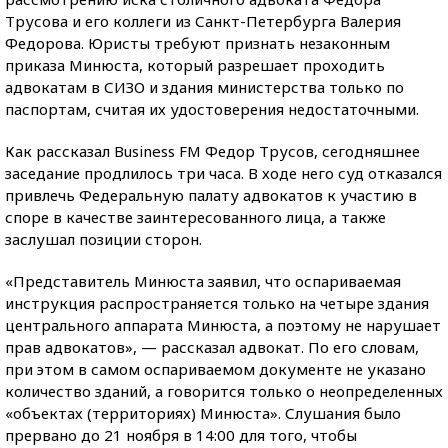
Трусова и его коллеги из Санкт-Петербурга Валерия
Федорова. Юристы требуют признать незаконным
приказа Минюста, который разрешает проходить
адвокатам в СИЗО и здания министерства только по
паспортам, считая их удостоверения недостаточными.
Как рассказал Business FM
Федор Трусов, сегодняшнее
заседание продлилось три часа. В ходе него суд отказался
привлечь Федеральную палату адвокатов к участию в
споре в качестве заинтересованного лица, а также
заслушал позиции сторон.
«Представитель Минюста заявил, что оспариваемая
инструкция распространяется только на четыре здания
центрального аппарата Минюста, а поэтому не нарушает
прав адвокатов», — рассказал адвокат. По его словам,
при этом в самом оспариваемом документе не указано
количество зданий, а говорится только о неопределенных
«объектах (территориях) Минюста». Слушания было
прервано до 21 ноября в 14:00 для того, чтобы