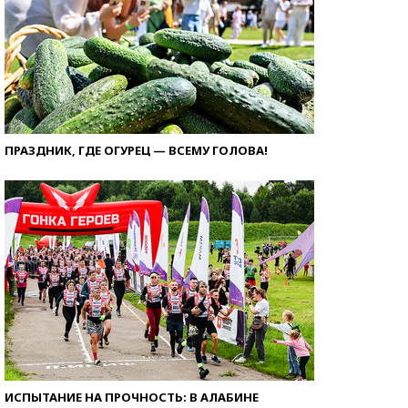
ПРАЗДНИК, ГДЕ ОГУРЕЦ — ВСЕМУ ГОЛОВА!
ИСПЫТАНИЕ НА ПРОЧНОСТЬ: В АЛАБИНЕ