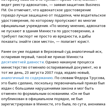
ведет реестр адвокатов», — заявил защитник Business
FM. Он отмечает, что адвокатское удостоверение
гораздо лучше защищено от подделки, чем
водительское
удостоверение, по которому пропускают во многие
официальные учреждения. «По моему мнению, адвокатов
не пускают в здания Минюста по удостоверению, а
требуют паспорт не просто из вредности, а дабы
показать: знайте свое место», — полагает юрист.
Ранее он уже подавал в Верховный суд аналогичный иск,
оспаривая первый, такой же приказ Минюста
десятилетней давности
.
Однако накануне процесса
министерство отменило о
спариваемый документ, но в
тот же день, 23 августа 2007 года, издало новый,
аналогичный по содержанию
. По словам Федора Трусова,
это было сделано, поскольку первоначальный приказ был
издан с большими нарушениями закона и мог быть
отменен по формальным основаниям. «Он не был
опубликован в официальном порядке, не был
зарегистрирован в Минюсте, это была, по сути, анонимка