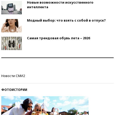
Новые возможности искусственного
интеллекта
Модный выбор: что взять с собой в отпуск?
Самая трендовая обувь лета – 2026
Знаменитости и бизнесмены, добившиеся успеха
со второй попытки
Как защититься от солнца на курорте?
Новости СМИ2
ФОТОИСТОРИИ