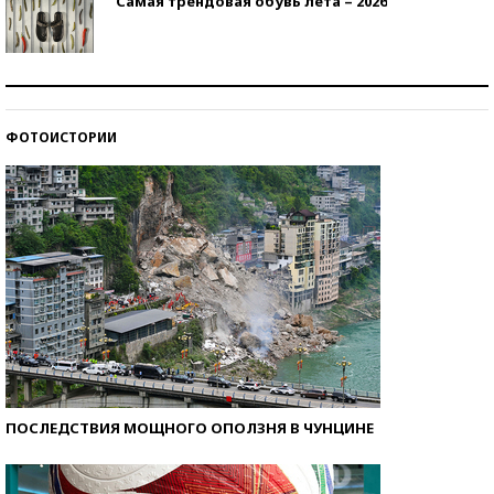
Самая трендовая обувь лета – 2026
Знаменитости и бизнесмены, добившиеся успеха
со второй попытки
ФОТОИСТОРИИ
Как защититься от солнца на курорте?
ПОСЛЕДСТВИЯ МОЩНОГО ОПОЛЗНЯ В ЧУНЦИНЕ