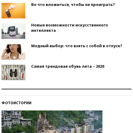
Во что вложиться, чтобы не проиграть?
Новые возможности искусственного
интеллекта
Модный выбор: что взять с собой в отпуск?
Самая трендовая обувь лета – 2026
Знаменитости и бизнесмены, добившиеся успеха
со второй попытки
ФОТОИСТОРИИ
Как защититься от солнца на курорте?