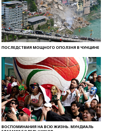
ПОСЛЕДСТВИЯ МОЩНОГО ОПОЛЗНЯ В ЧУНЦИНЕ
ВОСПОМИНАНИЯ НА ВСЮ ЖИЗНЬ. МУНДИАЛЬ