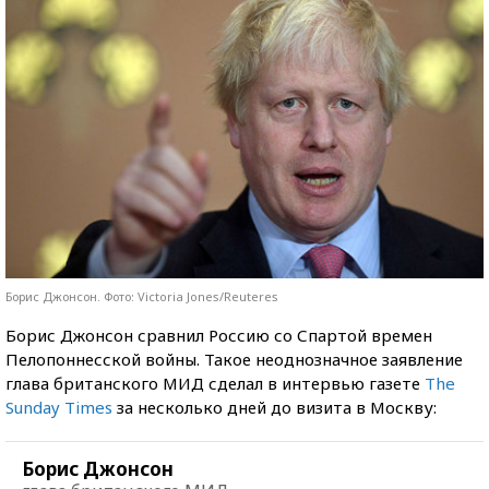
Борис Джонсон. Фото: Victoria Jones/Reuteres
Борис Джонсон сравнил Россию со Спартой времен
Пелопоннесской войны. Такое неоднозначное заявление
глава британского МИД сделал в интервью газете
The
Sunday Times
за несколько дней до визита в Москву:
Борис Джонсон