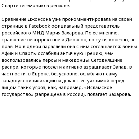
Спарте гегемонию в регионе.
Сравнение Джонсона уже прокомментировала на своей
странице в Facebook официальный представитель
российского МИД Мария Захарова. По ее мнению,
сравнение некорректное и Джонсон, по сути, конечно, не
прав. Но в одной параллели она с ним соглашается: войны
Афин и Спарты ослабили античную Грецию, чем
воспользовались персы и македонцы. Сегодняшние
распри, которые посеял и активно взращивает Запад, в
частности, в Европе, безусловно, ослабляют саму
западную цивилизацию и делают ее уязвимой перед
лицом таких угроз, как, например, «Исламское
государство» (запрещена в России), полагает Захарова.