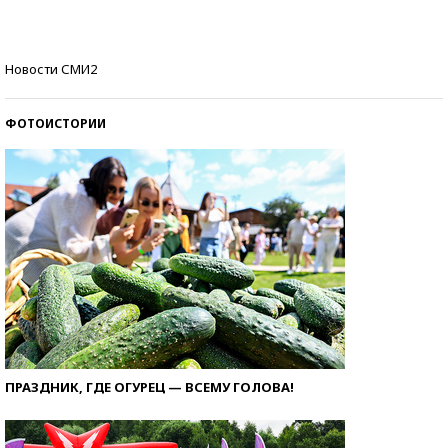
со второй попытки
Как защититься от солнца на курорте?
Новости СМИ2
ФОТОИСТОРИИ
ПРАЗДНИК, ГДЕ ОГУРЕЦ — ВСЕМУ ГОЛОВА!