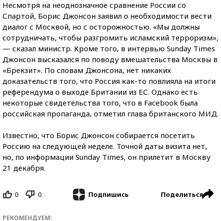
Несмотря на неоднозначное сравнение России со
Спартой, Борис Джонсон заявил о необходимости вести
диалог с Москвой, но с осторожностью. «Мы должны
сотрудничать, чтобы разгромить исламский терроризм»,
— сказал министр. Кроме того, в интервью Sunday Times
Джонсон высказался по поводу вмешательства Москвы в
«Брекзит». По словам Джонсона, нет никаких
доказательств того, что Россия как-то повлияла на итоги
референдума о выходе Британии из ЕС. Однако есть
некоторые свидетельства того, что в Facebook была
российская пропаганда, отметил глава британского МИД.
Известно, что Борис Джонсон собирается посетить
Россию на следующей неделе. Точной даты визита нет,
но, по информации Sunday Times, он прилетит в Москву
21 декабря.
0
0
Поделиться
Подпишись
РЕКОМЕНДУЕМ: