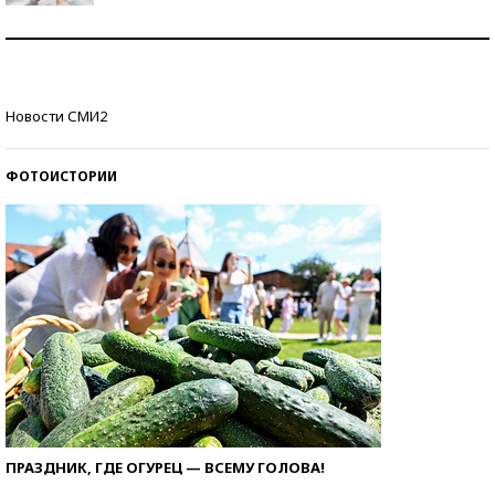
Рекорды ЕГЭ: в каких регионах больше всего
стобалльников?
Самые модные пляжи — 2026
Новости СМИ2
ФОТОИСТОРИИ
ПРАЗДНИК, ГДЕ ОГУРЕЦ — ВСЕМУ ГОЛОВА!