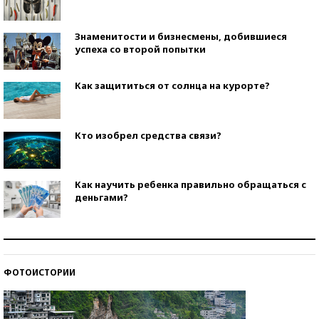
Знаменитости и бизнесмены, добившиеся
успеха со второй попытки
Как защититься от солнца на курорте?
Кто изобрел средства связи?
Как научить ребенка правильно обращаться с
деньгами?
Рекорды ЕГЭ: в каких регионах больше всего
стобалльников?
ФОТОИСТОРИИ
Самые модные пляжи — 2026