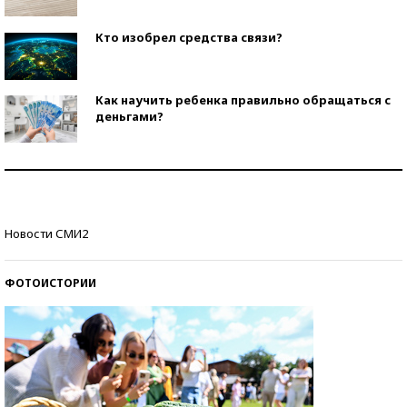
Кто изобрел средства связи?
Как научить ребенка правильно обращаться с
деньгами?
Рекорды ЕГЭ: в каких регионах больше всего
стобалльников?
Самые модные пляжи — 2026
Новости СМИ2
ФОТОИСТОРИИ