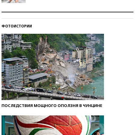
Рекорды ЕГЭ: в каких регионах больше всего
стобалльников?
ФОТОИСТОРИИ
Самые модные пляжи — 2026
ПОСЛЕДСТВИЯ МОЩНОГО ОПОЛЗНЯ В ЧУНЦИНЕ