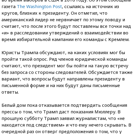
газета
The Washington Post
, ссылаясь на источник из
кругов, близких к президенту. Он отметил, что
американский лидер не нервничает по этому поводу и
считает, что после этого будут поставлены все точки над
«и» в расследовании утверждений о взаимодействии во
время избирательной кампании его команды с Кремлем.
Юристы Трампа обсуждают, на каких условиях мог бы
пройти такой опрос. Ряд членов юридической команды
считают, что президент мог бы пойти на такую встречу
без запроса со стороны следователей. Обсуждается также
вариант, что вопросы будут направлены президенту в
письменной форме и на них будут даны письменные
ответы.
Белый дом пока отказывается подтвердить сообщения
прессы о том, что Трамп даст показания Мюллеру. В
прошлую субботу Трамп заявил журналистам, что «не
находится под следствием» и что ему нечего скрывать. В
очередной раз он отверг предположения о том, что у