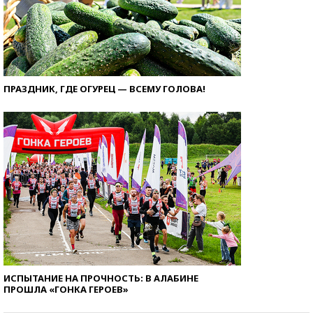
ПРАЗДНИК, ГДЕ ОГУРЕЦ — ВСЕМУ ГОЛОВА!
ИСПЫТАНИЕ НА ПРОЧНОСТЬ: В АЛАБИНЕ
ПРОШЛА «ГОНКА ГЕРОЕВ»