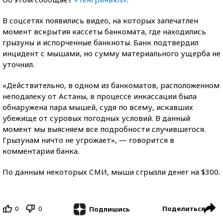
В соцсетях появились видео, на которых запечатлен
момент вскрытия кассеты банкомата, где находились
грызуны и испорченные банкноты. Банк подтвердил
инцидент с мышами, но сумму материального ущерба не
уточнил.
«Действительно, в одном из банкоматов, расположенном
неподалеку от Астаны, в процессе инкассации была
обнаружена пара мышей, судя по всему, искавших
убежище от суровых погодных условий. В данный
момент мы выясняем все подробности случившегося.
Грызунам ничто не угрожает», — говорится в
комментарии банка.
По данным некоторых СМИ, мыши сгрызли денег на $300.
0
0
Поделиться
Подпишись