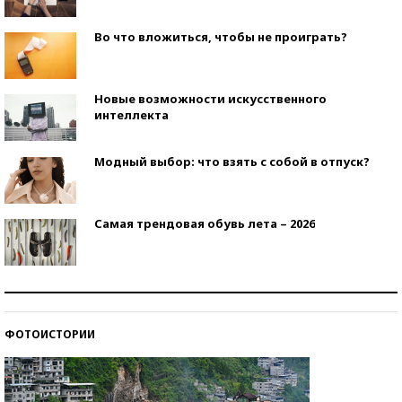
Во что вложиться, чтобы не проиграть?
Новые возможности искусственного
интеллекта
Модный выбор: что взять с собой в отпуск?
Самая трендовая обувь лета – 2026
Знаменитости и бизнесмены, добившиеся успеха
со второй попытки
ФОТОИСТОРИИ
Как защититься от солнца на курорте?