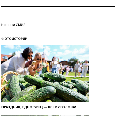
Знаменитости и бизнесмены, добившиеся успеха
со второй попытки
Как защититься от солнца на курорте?
Новости СМИ2
ФОТОИСТОРИИ
ПРАЗДНИК, ГДЕ ОГУРЕЦ — ВСЕМУ ГОЛОВА!