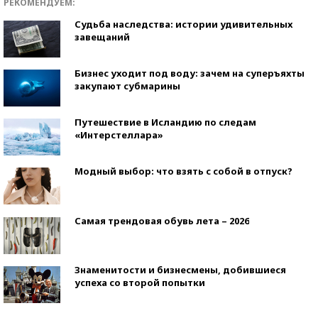
РЕКОМЕНДУЕМ:
Судьба наследства: истории удивительных
завещаний
Бизнес уходит под воду: зачем на суперъяхты
закупают субмарины
Путешествие в Исландию по следам
«Интерстеллара»
Модный выбор: что взять с собой в отпуск?
Самая трендовая обувь лета – 2026
Знаменитости и бизнесмены, добившиеся
успеха со второй попытки