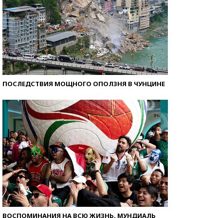
ПОСЛЕДСТВИЯ МОЩНОГО ОПОЛЗНЯ В ЧУНЦИНЕ
ВОСПОМИНАНИЯ НА ВСЮ ЖИЗНЬ. МУНДИАЛЬ