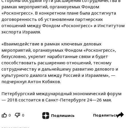
Стороны обсудили пути расширения сотрудничества в
рамках мероприятий, организуемых Фондом
«Росконгресс». В конкретном плане была достигнута
договоренность об установлении партнерских
отношений между Фондом «Росконгресс» и Институтом
экспорта Израиля.
«Взаимодействие в рамках ключевых деловых
мероприятий, организуемых Фондом «Росконгресс»,
безусловно, укрепит наработанные связи и будет
способствовать расширению отношений, тесному
сотрудничеству и дальнейшему развитию делового и
культурного диалога между Россией и Израилем», —
подчеркнул Антон Кобяков.
Петербургский международный экономический форум
— 2018 состоится в Санкт-Петербурге 24—26 мая.
0
0
Поделиться
Подпишись