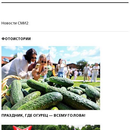
Как защититься от солнца на курорте?
Кто изобрел средства связи?
Новости СМИ2
ФОТОИСТОРИИ
ПРАЗДНИК, ГДЕ ОГУРЕЦ — ВСЕМУ ГОЛОВА!