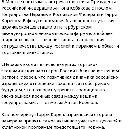
В Москве состоялась встреча советника Президента
Российской Федерации Антона Кобякова с Послом
Государства Израиль в Российской Федерации Гарри
Кореном. В фокусе внимания были вопросы участия
израильской делегации в Петербургском
международном экономическом форуме, а в более
широком плане — перспективные направления
сотрудничества между Россией и Израилем в области
торговли и инвестиций.
«Израиль входит в число ведущих торгово-
экономических партнеров России в ближневосточном
регионе. Уверен, что позитивная динамика российско-
израильских отношений сохранится в обозримом
будущем, что позволит укрепить традиционно
сложившиеся прочные связи между нашими
государствами», — отметил Антон Кобяков.
Как подчеркнул Гарри Корен, израильская сторона
намерена принять самое активное участие в деловой и
культурной программе предстоящего Форума.