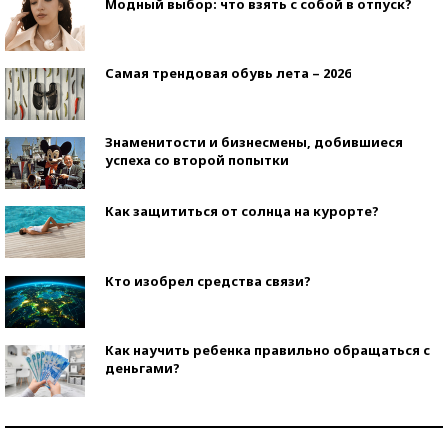
Модный выбор: что взять с собой в отпуск?
Самая трендовая обувь лета – 2026
Знаменитости и бизнесмены, добившиеся
успеха со второй попытки
Как защититься от солнца на курорте?
Кто изобрел средства связи?
Как научить ребенка правильно обращаться с
деньгами?
Рекорды ЕГЭ: в каких регионах больше всего
стобалльников?