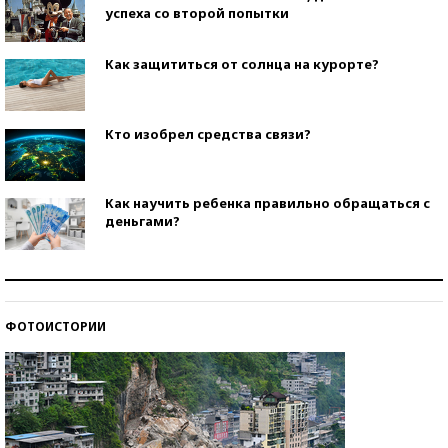
успеха со второй попытки
Как защититься от солнца на курорте?
Кто изобрел средства связи?
Как научить ребенка правильно обращаться с
деньгами?
Рекорды ЕГЭ: в каких регионах больше всего
стобалльников?
ФОТОИСТОРИИ
Самые модные пляжи — 2026