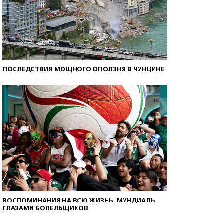
ПОСЛЕДСТВИЯ МОЩНОГО ОПОЛЗНЯ В ЧУНЦИНЕ
ВОСПОМИНАНИЯ НА ВСЮ ЖИЗНЬ. МУНДИАЛЬ
ГЛАЗАМИ БОЛЕЛЬЩИКОВ