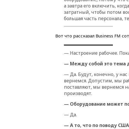
а завтра его включить, когд
затратный, чтобы потом во
большая часть персонала, т
Вот что рассказал Business FM с
— Настроение рабочее. Пок
— Между собой это тема 
— Да. Будут, конечно, у на
вернемся. Допустим, мы ра
поставляют, мы вернемся н
производят.
— Оборудование может п
— Да.
— А то, что по поводу СШ