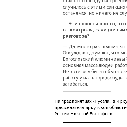
стало. По поводу настроения
случилось с этими санкция
останемся, но ничего не слу
— Эти новости про то, чт
от контроля, санкции сни
разговора?
— Да, много раз слышал, ч
Обсуждают, думают, что мож
Богословский алюминиевый
основная масса людей работ
Не хотелось бы, чтобы его 
работу у нас в городе будет
загибаться.
На предприятиях «Русала» в Ирку
председатель иркутской областн
России Николай Евстафьев: