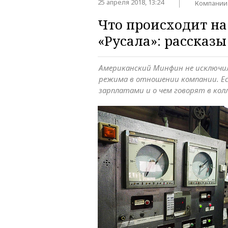
25 апреля 2018, 13:24
Компании
Что происходит н
«Русала»: рассказ
Американский Минфин не исключил
режима в отношении компании. Ес
зарплатами и о чем говорят в кол