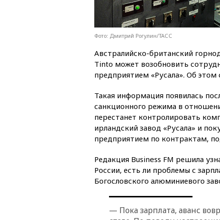
Фото: Дмитрий Рогулин/ТАСС
Австралийско-британский горно
Tinto может возобновить сотруд
предприятием «Русала». Об этом
Такая информация появилась пос
санкционного режима в отношени
перестанет контролировать комп
ирландский завод «Русала» и пок
предприятием по контрактам, по
Редакция Business FM решила узна
России, есть ли проблемы с зарп
Богословского алюминиевого зав
— Пока зарплата, аванс вов