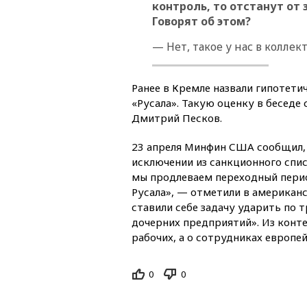
контроль, то отстанут от 
Говорят об этом?
— Нет, такое у нас в коллек
Ранее в Кремле назвали гипотети
«Русала». Такую оценку в беседе
Дмитрий Песков.
23 апреля Минфин США сообщил, 
исключении из санкционного спис
мы продлеваем переходный перио
Русала», — отметили в американ
ставили себе задачу ударить по 
дочерних предприятий». Из контек
рабочих, а о сотрудниках европе
0
0