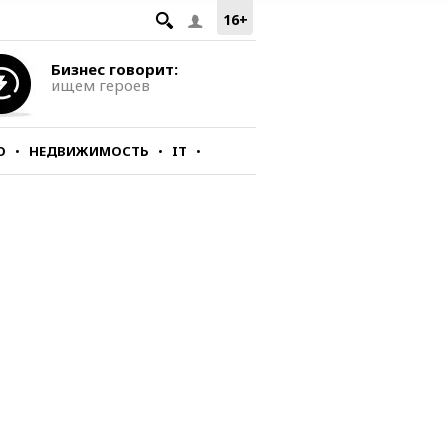
16+
Бизнес говорит:
ищем героев
О
НЕДВИЖИМОСТЬ
IT