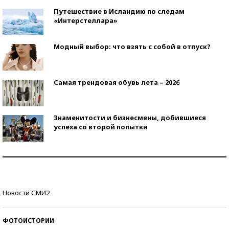
Путешествие в Исландию по следам
«Интерстеллара»
Модный выбор: что взять с собой в отпуск?
Самая трендовая обувь лета – 2026
Знаменитости и бизнесмены, добившиеся
успеха со второй попытки
Как защититься от солнца на курорте?
Кто изобрел средства связи?
Новости СМИ2
ФОТОИСТОРИИ