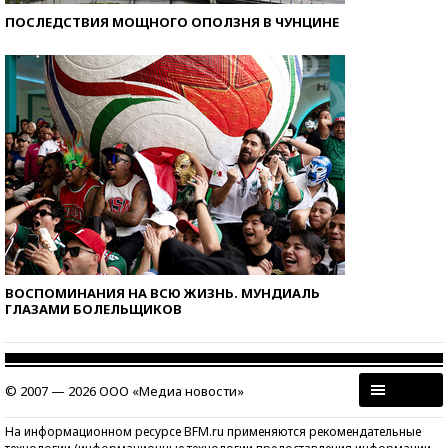
ПОСЛЕДСТВИЯ МОЩНОГО ОПОЛЗНЯ В ЧУНЦИНЕ
ВОСПОМИНАНИЯ НА ВСЮ ЖИЗНЬ. МУНДИАЛЬ
ГЛАЗАМИ БОЛЕЛЬЩИКОВ
© 2007 — 2026 ООО «Медиа новости»
На информационном ресурсе BFM.ru применяются рекомендательные