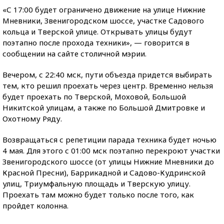
«С 17:00 будет ограничено движение на улице Нижние
Мневники, Звенигородском шоссе, участке Садового
кольца и Тверской улице. Открывать улицы будут
поэтапно после прохода техники», — говорится в
сообщении на сайте столичной мэрии.
Вечером, с 22:40 мск, пути объезда придется выбирать
тем, кто решил проехать через центр. Временно нельзя
будет проехать по Тверской, Моховой, Большой
Никитской улицам, а также по Большой Дмитровке и
Охотному Ряду.
Возвращаться с репетиции парада техника будет ночью
4 мая. Для этого с 01:00 мск поэтапно перекроют участки
Звенигородского шоссе (от улицы Нижние Мневники до
Красной Пресни), Баррикадной и Садово-Кудринской
улиц, Триумфальную площадь и Тверскую улицу.
Проехать там можно будет только после того, как
пройдет колонна.