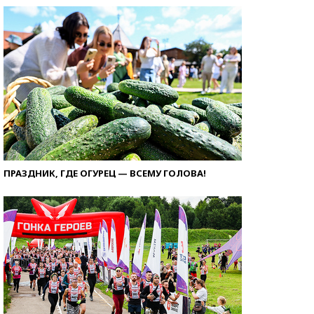
ПРАЗДНИК, ГДЕ ОГУРЕЦ — ВСЕМУ ГОЛОВА!