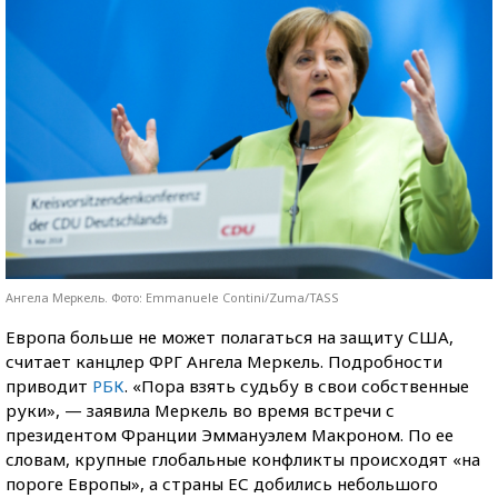
Ангела Меркель. Фото: Emmanuele Contini/Zuma/TASS
Европа больше не может полагаться на защиту США,
считает канцлер ФРГ Ангела Меркель. Подробности
приводит
РБК
. «Пора взять судьбу в свои собственные
руки», — заявила Меркель во время встречи с
президентом Франции Эммануэлем Макроном. По ее
словам, крупные глобальные конфликты происходят «на
пороге Европы», а страны ЕС добились небольшого