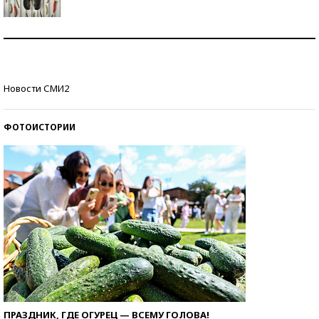
Знаменитости и бизнесмены, добившиеся успеха
со второй попытки
Как защититься от солнца на курорте?
Новости СМИ2
ФОТОИСТОРИИ
ПРАЗДНИК, ГДЕ ОГУРЕЦ — ВСЕМУ ГОЛОВА!