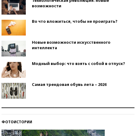
Технологическая революция: новые
возможности
Во что вложиться, чтобы не проиграть?
Новые возможности искусственного
интеллекта
Модный выбор: что взять с собой в отпуск?
Самая трендовая обувь лета – 2026
Знаменитости и бизнесмены, добившиеся успеха
со второй попытки
ФОТОИСТОРИИ
Как защититься от солнца на курорте?