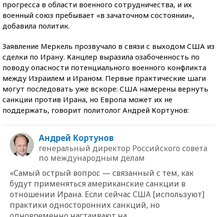
прогресса в области военного сотрудничества, и их
военный союз пребывает «в зачаточном состоянии»,
добавила политик.
Заявление Меркель прозвучало в связи с выходом США из
сделки по Ирану. Канцлер выразила озабоченность по
поводу опасности потенциального военного конфликта
между Израилем и Ираном. Первые практические шаги
могут последовать уже вскоре: США намерены вернуть
санкции против Ирана, но Европа может их не
поддержать, говорит политолог Андрей Кортунов:
Андрей Кортунов
генеральный директор Российского совета
по международным делам
«Самый острый вопрос — связанный с тем, как
будут применяться американские санкции в
отношении Ирана. Если сейчас США [используют]
практики односторонних санкций, но
одновременно настаивают на