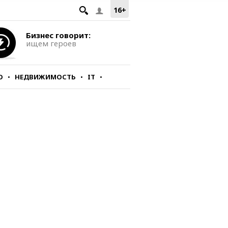
16+
Бизнес говорит:
ищем героев
О
НЕДВИЖИМОСТЬ
IT