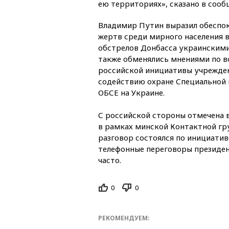
ею территориях», сказано в сооб
Владимир Путин выразил обеспок
жертв среди мирного населения 
обстрелов Донбасса украинским
также обменялись мнениями по в
российской инициативы учрежде
содействию охране Специальной
ОБСЕ на Украине.
С российской стороны отмечена
в рамках минской Контактной гр
разговор состоялся по инициатив
телефонные переговоры президен
часто.
0
0
РЕКОМЕНДУЕМ: