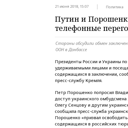
21 июня 2018, 15:07
Политика
Путин и Порошенк
телефонные перег
Стороны обсудили обмен заключен
ООН в Донбассе
Президенты России и Украины по
удерживаемыми лицами и посещ
содержащихся в заключении, со
пресс-службу Кремля.
Петр Порошенко попросил Влади
доступ украинского омбудсмена
Олегу Сенцову и другим украинс
сообщила пресс-служба украинск
Порошенко «призвал освободить 
содержащихся в российских тюр