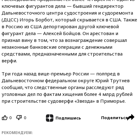
ключевых фигурантов дела — бывший гендиректор
Дальневосточного центра судостроения и судоремонта
(ДЦСС) Игорь Борбот, который скрывается в США. Также
в Россию из США депортирован другой ключевой
фигурант дела — Алексей Бойцов. Он арестован и
признал вину в том, что за вознаграждение совершал
незаконные банковские операции с денежными
средствами, предназначенными для строительства
верфи.
Три года назад вице-премьер России — полпред в
Дальневосточном федеральном округе Юрий Трутнев
сообщил, что следственные органы расследуют ряд
уголовных дел по фактам хищения более 4 млрд рублей
при строительстве судоверфи «Звезда» в Приморье.
0
0
Поделиться
Подпишись
РЕКОМЕНДУЕМ: