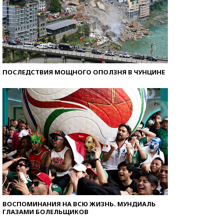
ПОСЛЕДСТВИЯ МОЩНОГО ОПОЛЗНЯ В ЧУНЦИНЕ
ВОСПОМИНАНИЯ НА ВСЮ ЖИЗНЬ. МУНДИАЛЬ
ГЛАЗАМИ БОЛЕЛЬЩИКОВ