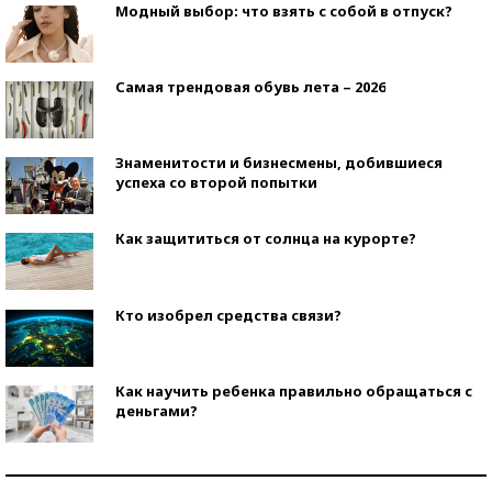
Модный выбор: что взять с собой в отпуск?
Самая трендовая обувь лета – 2026
Знаменитости и бизнесмены, добившиеся
успеха со второй попытки
Как защититься от солнца на курорте?
Кто изобрел средства связи?
Как научить ребенка правильно обращаться с
деньгами?
Рекорды ЕГЭ: в каких регионах больше всего
стобалльников?