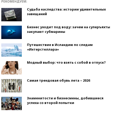
РЕКОМЕНДУЕМ:
Судьба наследства: истории удивительных
завещаний
Бизнес уходит под воду: зачем на суперъяхты
закупают субмарины
Путешествие в Исландию по следам
«Интерстеллара»
Модный выбор: что взять с собой в отпуск?
Самая трендовая обувь лета – 2026
Знаменитости и бизнесмены, добившиеся
успеха со второй попытки