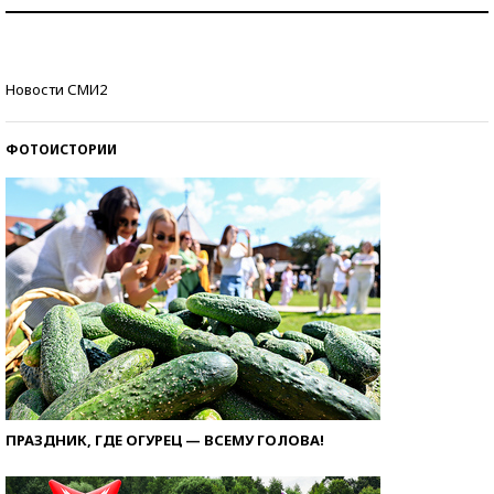
Как защититься от солнца на курорте?
Кто изобрел средства связи?
Новости СМИ2
ФОТОИСТОРИИ
ПРАЗДНИК, ГДЕ ОГУРЕЦ — ВСЕМУ ГОЛОВА!