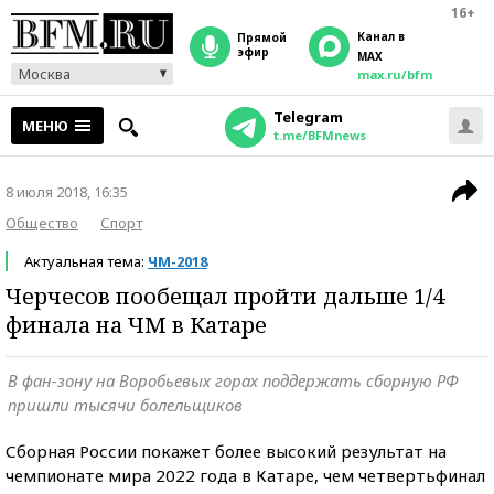
16+
Канал в
прямой
эфир
MAX
Москва
max.ru/bfm
Telegram
МЕНЮ
t.me/BFMnews
8 июля 2018, 16:35
Общество
Спорт
Актуальная тема:
ЧМ-2018
Черчесов пообещал пройти дальше 1/4
финала на ЧМ в Катаре
В фан-зону на Воробьевых горах поддержать сборную РФ
пришли тысячи болельщиков
Сборная России покажет более высокий результат на
чемпионате мира 2022 года в Катаре, чем четвертьфинал