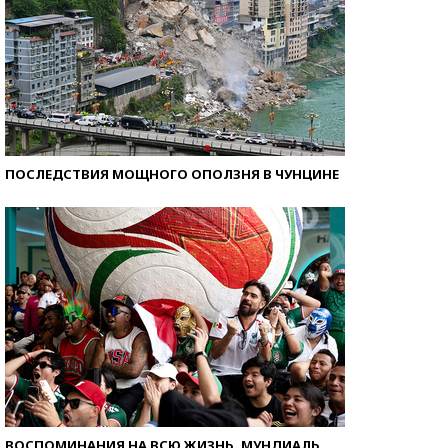
ПОСЛЕДСТВИЯ МОЩНОГО ОПОЛЗНЯ В ЧУНЦИНЕ
ВОСПОМИНАНИЯ НА ВСЮ ЖИЗНЬ. МУНДИАЛЬ