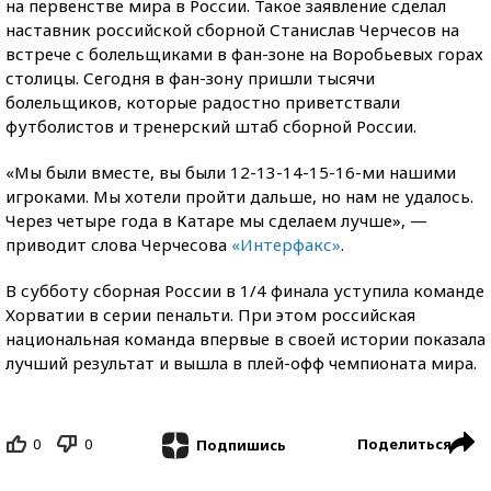
на первенстве мира в России. Такое заявление сделал
наставник российской сборной Станислав Черчесов на
встрече с болельщиками в фан-зоне на Воробьевых горах
столицы. Сегодня в фан-зону пришли тысячи
болельщиков, которые радостно приветствали
футболистов и тренерский штаб сборной России.
«Мы были вместе, вы были 12-13-14-15-16-ми нашими
игроками. Мы хотели пройти дальше, но нам не удалось.
Через четыре года в Катаре мы сделаем лучше», —
приводит слова Черчесова
«Интерфакс»
.
В субботу сборная России в 1/4 финала уступила команде
Хорватии в серии пенальти. При этом российская
национальная команда впервые в своей истории показала
лучший результат и вышла в плей-офф чемпионата мира.
0
0
Поделиться
Подпишись