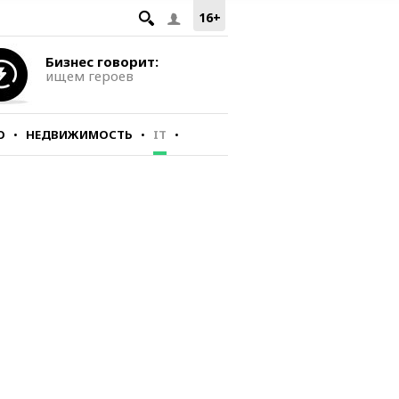
16+
Бизнес говорит:
ищем героев
О
НЕДВИЖИМОСТЬ
IT