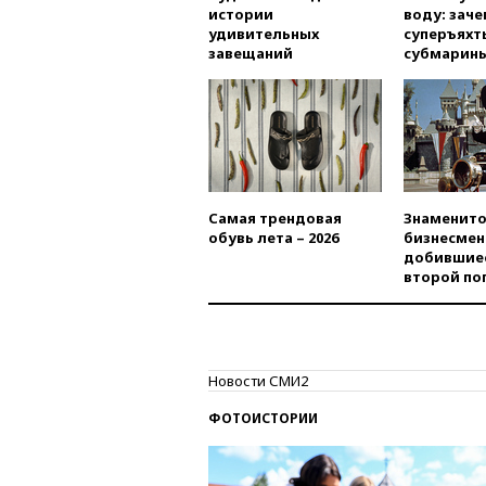
истории
воду: заче
удивительных
суперъяхт
завещаний
субмарин
Самая трендовая
Знаменито
обувь лета – 2026
бизнесмен
добившиес
второй по
Новости СМИ2
ФОТОИСТОРИИ