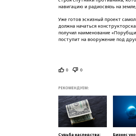
навигацию и радиосвязь на земле,
Уже готов эскизный проект самол
должна начаться конструкторска
получил наименование «Порубщик-
поступит на вооружение под дру
0
0
РЕКОМЕНДУЕМ:
Судьба наследства:
Бизнес ух