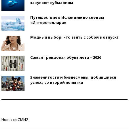
закупают субмарины
Путешествие в Исландию по следам
«Интерстеллара»
Модный выбор: что взять с собой в отпуск?
Самая трендовая обувь лета – 2026
Знаменитости и бизнесмены, добившиеся
успеха со второй попытки
Как защититься от солнца на курорте?
Кто изобрел средства связи?
Новости СМИ2