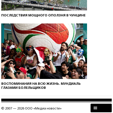
ПОСЛЕДСТВИЯ МОЩНОГО ОПОЛЗНЯ В ЧУНЦИНЕ
ВОСПОМИНАНИЯ НА ВСЮ ЖИЗНЬ. МУНДИАЛЬ
ГЛАЗАМИ БОЛЕЛЬЩИКОВ
© 2007 — 2026 ООО «Медиа новости»