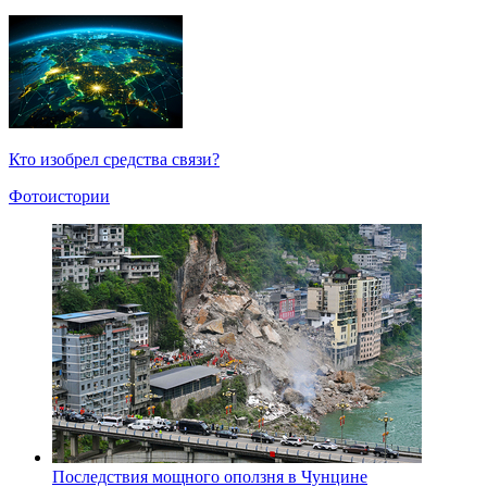
Кто изобрел средства связи?
Фотоистории
Последствия мощного оползня в Чунцине