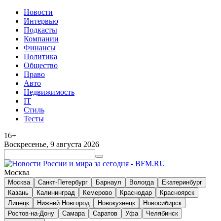
Новости
Интервью
Подкасты
Компании
Финансы
Политика
Общество
Право
Авто
Недвижимость
IT
Стиль
Тесты
16+
Воскресенье, 9 августа 2026
Москва
Москва
Санкт-Петербург
Барнаул
Вологда
Екатеринбург
Казань
Калининград
Кемерово
Краснодар
Красноярск
Липецк
Нижний Новгород
Новокузнецк
Новосибирск
Ростов-на-Дону
Самара
Саратов
Уфа
Челябинск