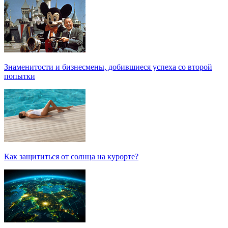
Знаменитости и бизнесмены, добившиеся успеха со второй
попытки
Как защититься от солнца на курорте?