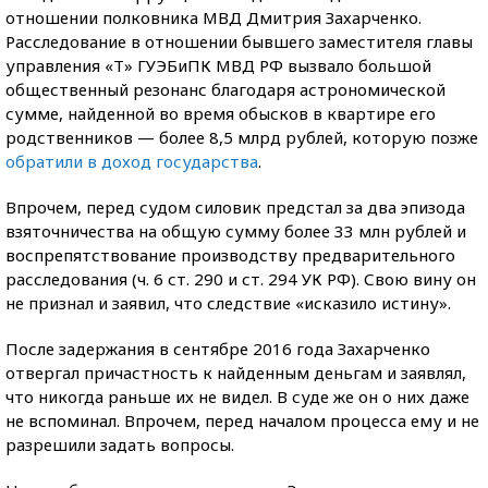
отношении полковника МВД Дмитрия Захарченко.
Расследование в отношении бывшего заместителя главы
управления «Т» ГУЭБиПК МВД РФ вызвало большой
общественный резонанс благодаря астрономической
сумме, найденной во время обысков в квартире его
родственников — более 8,5 млрд рублей, которую позже
обратили в доход государства
.
Впрочем, перед судом силовик предстал за два эпизода
взяточничества на общую сумму более 33 млн рублей и
воспрепятствование производству предварительного
расследования (ч. 6 ст. 290 и ст. 294 УК РФ).
Свою вину он
не признал и заявил, что следствие «исказило истину».
После задержания в сентябре 2016 года Захарченко
отвергал причастность к найденным деньгам и заявлял,
что никогда раньше их не видел. В суде же он о них даже
не вспоминал. Впрочем, перед началом процесса ему и не
разрешили задать вопросы.