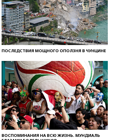
ПОСЛЕДСТВИЯ МОЩНОГО ОПОЛЗНЯ В ЧУНЦИНЕ
ВОСПОМИНАНИЯ НА ВСЮ ЖИЗНЬ. МУНДИАЛЬ