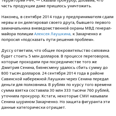
часть продукции даже пришлось уничтожить.
Наконец, в сентябре 2014 года у предпринимателя сдали
нервы и он делегировал своего друга, бывшего первого
замначальника вневедомственной охраны МВД генерал-
майора полиции
Алексея Лаушкина,
к Захарченко и
попросил «подсказать пути решения проблем».
Дуссу ответили, что общее покровительство силовика
будет стоить 5 млн долларов. В процессе переговоров,
которые проходили при посредничестве того же
Дмитрия Сенина, бизнесмену удалось сбить сумму до
800 тысяч долларов. 24 сентября 2014 года в районе
Савинской набережной Лаушкин через Сенина передал
деньги для полковника. В рублях по курсу того времени
сумма взятка составила 30 млн 333 тысячи 760 рублей,
уточнила прокурор. Кстати, некоторые СМИ называли
Сенина шурином Захарченко. Но защита фигуранта эти
данные категорически отрицает.