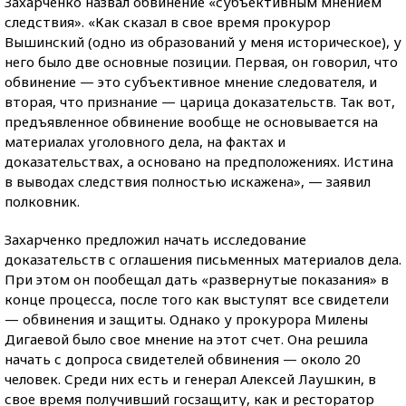
Захарченко назвал обвинение «субъективным мнением
следствия». «Как сказал в свое время прокурор
Вышинский (одно из образований у меня историческое), у
него было две основные позиции.
Первая, он говорил, что
обвинение — это субъективное мнение следователя, и
вторая, что признание — царица доказательств. Так вот,
предъявленное обвинение вообще не основывается на
материалах уголовного дела, на фактах и
доказательствах, а основано на предположениях. Истина
в выводах следствия полностью искажена», — заявил
полковник.
Захарченко предложил начать исследование
доказательств с оглашения письменных материалов дела.
При этом он пообещал дать «развернутые показания» в
конце процесса, после того как выступят все свидетели
— обвинения и защиты. Однако у прокурора Милены
Дигаевой было свое мнение на этот счет. Она решила
начать с допроса свидетелей обвинения — около 20
человек. Среди них есть и генерал Алексей Лаушкин, в
свое время получивший госзащиту, как и ресторатор