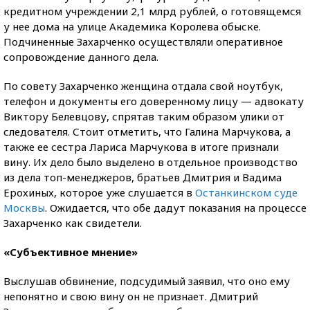
кредитном учреждении 2,1 млрд рублей, о готовящемся
у нее дома на улице Академика Королева обыске.
Подчиненные Захарченко осуществляли оперативное
сопровождение данного дела.
По совету Захарченко женщина отдала свой ноутбук,
телефон и документы его доверенному лицу — адвокату
Виктору Белевцову, спрятав таким образом улики от
следователя. Стоит отметить, что Галина Марчукова, а
также ее сестра Лариса Марчукова в итоге признали
вину. Их дело было выделено в отдельное производство
из дела топ-менеджеров, братьев Дмитрия и Вадима
Ерохиных, которое уже слушается в
Останкинском суде
Москвы
. Ожидается, что обе дадут показания на процессе
Захарченко как свидетели.
«Субъективное мнение»
Выслушав обвинение, подсудимый заявил, что оно ему
непонятно и свою вину он не признает. Дмитрий