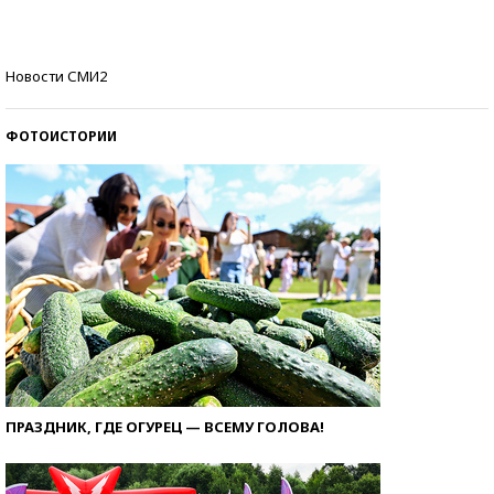
со второй попытки
Как защититься от солнца на курорте?
Новости СМИ2
ФОТОИСТОРИИ
ПРАЗДНИК, ГДЕ ОГУРЕЦ — ВСЕМУ ГОЛОВА!