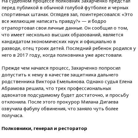
На судебном процессе полковник Захарченко предстал
перед публикой в обычной голубой футболке и черных
спортивных штанах. Оглядев зал, поинтересовался: «Это
все желающие написать правду?» — и бодро
отрапортовал свои личные данные. Он сообщил о том,
что имеет несколько высших образований, является
кандидатом экономических наук и официально в
разводе, отец троих детей. Последний ребенок родился у
него в 2017 году, когда полковника уже арестовали.
Прежде чем начался процесс, Захарченко попросил
допустить к нему в качестве защитника дальнего
родственника Виктора Емельянова. Однако судья Елена
Абрамова решила, что трех профессиональных
адвокатов подсудимому будет достаточно, и просьбу
отклонила. После этого прокурор Милана Дигаева
озвучила фабулу обвинения, что заняло чуть более
получаса.
Полковники, генерал и ресторатор