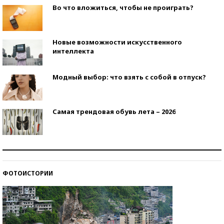
Во что вложиться, чтобы не проиграть?
Новые возможности искусственного
интеллекта
Модный выбор: что взять с собой в отпуск?
Самая трендовая обувь лета – 2026
Знаменитости и бизнесмены, добившиеся успеха
со второй попытки
ФОТОИСТОРИИ
Как защититься от солнца на курорте?