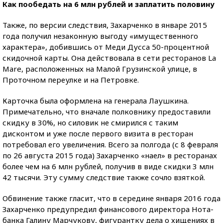
Как пообедать на 6 млн рублей и заплатить половину
Также, по версии следствия, Захарченко в январе 2015
года получил незаконную выгоду «имущественного
характера», добившись от Меди Дусса 50-процентной
скидочной карты. Она действовала в сети ресторанов La
Mare, расположенных на Малой Грузинской улице, в
Проточном переулке и на Петровке.
Карточка была оформлена на генерала Лаушкина.
Примечательно, что вначале полковнику предоставили
скидку в 30%, но силовик не смирился с таким
дисконтом и уже после первого визита в ресторан
потребовал его увеличения. Всего за полгода (с 8 февраля
по 26 августа 2015 года) Захарченко «наел» в ресторанах
более чем на 6 млн рублей, получив в виде скидки 3 млн
42 тысячи. Эту сумму следствие также сочло взяткой.
Обвинение также гласит, что в середине января 2016 года
Захарченко предупредил финансового директора Нота-
банка Галину Марчукову, фигурантку дела о хищениях в