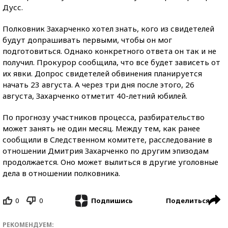
Дусс.
Полковник Захарченко хотел знать, кого из свидетелей
будут допрашивать первыми, чтобы он мог
подготовиться. Однако конкретного ответа он так и не
получил. Прокурор сообщила, что все будет зависеть от
их явки. Допрос свидетелей обвинения планируется
начать 23 августа. А через три дня после этого, 26
августа, Захарченко отметит 40-летний юбилей.
По прогнозу участников процесса, разбирательство
может занять не один месяц. Между тем, как ранее
сообщили в Следственном комитете, расследование в
отношении Дмитрия Захарченко по другим эпизодам
продолжается. Оно может вылиться в другие уголовные
дела в отношении полковника.
0
0
Поделиться
Подпишись
РЕКОМЕНДУЕМ: