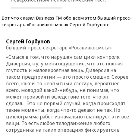
Вот что сказал Business FM обо всем этом бывший пресс-
секретарь «Росавиакосмоса» Сергей Горбунов:
Сергей Горбунов
бывший пресс-секретарь «Росавиакосмоса»
«Смысл в том, что нарушен сам цикл контроля.
Диверсия, ну, у меня ощущение, что это полная
глупость и маловероятная вещь. Диверсия на
таком предприятии — это просто смешно. Скорее
всего, какой-то неопытный слесарь, вероятнее
всего, молодой какой-нибудь, не понимая, что
может произойти вследствие того, что он
сделал… Это не первый случай, когда происходят
такие моменты, когда что-то делают не так. Но
циклограмма работ изначально планирует эти все
вещи. То есть любое телодвижение любого
сотрудника на таких операциях фиксируется в