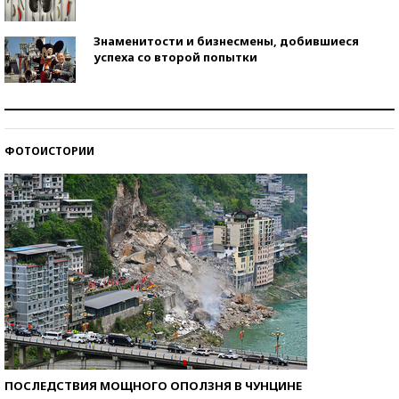
Знаменитости и бизнесмены, добившиеся
успеха со второй попытки
Как защититься от солнца на курорте?
ФОТОИСТОРИИ
Кто изобрел средства связи?
ПОСЛЕДСТВИЯ МОЩНОГО ОПОЛЗНЯ В ЧУНЦИНЕ