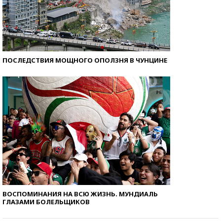
ПОСЛЕДСТВИЯ МОЩНОГО ОПОЛЗНЯ В ЧУНЦИНЕ
ВОСПОМИНАНИЯ НА ВСЮ ЖИЗНЬ. МУНДИАЛЬ
ГЛАЗАМИ БОЛЕЛЬЩИКОВ