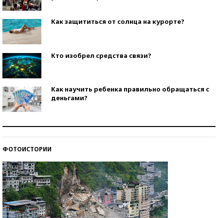
Как защититься от солнца на курорте?
Кто изобрел средства связи?
Как научить ребенка правильно обращаться с
деньгами?
Рекорды ЕГЭ: в каких регионах больше всего
стобалльников?
ФОТОИСТОРИИ
Самые модные пляжи — 2026