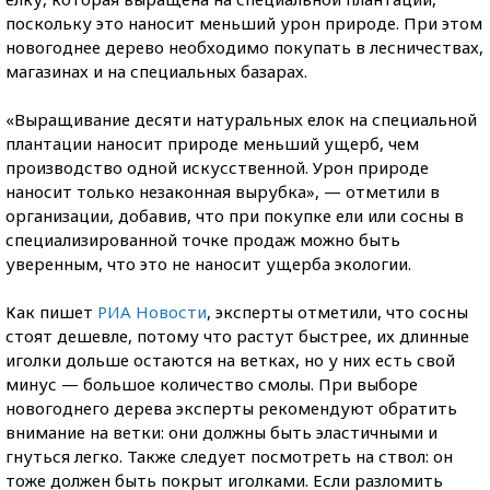
поскольку это наносит меньший урон природе. При этом
новогоднее дерево необходимо покупать в лесничествах,
магазинах и на специальных базарах.
«Выращивание десяти натуральных елок на специальной
плантации наносит природе меньший ущерб, чем
производство одной искусственной. Урон природе
наносит только незаконная вырубка», — отметили в
организации, добавив, что при покупке ели или сосны в
специализированной точке продаж можно быть
уверенным, что это не наносит ущерба экологии.
Как пишет
РИА Новости
, эксперты отметили, что сосны
стоят дешевле, потому что растут быстрее, их длинные
иголки дольше остаются на ветках, но у них есть свой
минус — большое количество смолы. При выборе
новогоднего дерева эксперты рекомендуют обратить
внимание на ветки: они должны быть эластичными и
гнуться легко. Также следует посмотреть на ствол: он
тоже должен быть покрыт иголками. Если разломить