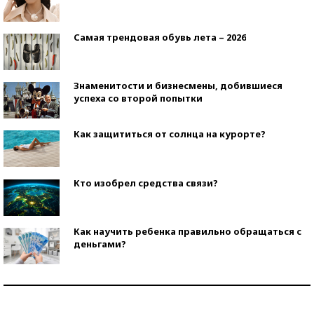
Самая трендовая обувь лета – 2026
Знаменитости и бизнесмены, добившиеся
успеха со второй попытки
Как защититься от солнца на курорте?
Кто изобрел средства связи?
Как научить ребенка правильно обращаться с
деньгами?
Рекорды ЕГЭ: в каких регионах больше всего
стобалльников?