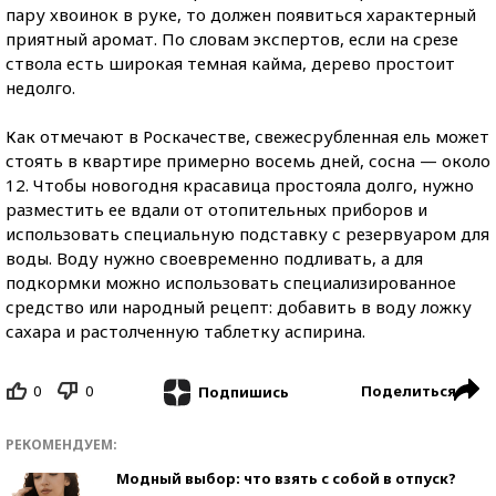
пару хвоинок в руке, то должен появиться характерный
приятный аромат. По словам экспертов, если на срезе
ствола есть широкая темная кайма, дерево простоит
недолго.
Как отмечают в Роскачестве, свежесрубленная ель может
стоять в квартире примерно восемь дней, сосна — около
12. Чтобы новогодня красавица простояла долго, нужно
разместить ее вдали от отопительных приборов и
использовать специальную подставку с резервуаром для
воды. Воду нужно своевременно подливать, а для
подкормки можно использовать специализированное
средство или народный рецепт: добавить в воду ложку
сахара и растолченную таблетку аспирина.
0
0
Поделиться
Подпишись
РЕКОМЕНДУЕМ:
Модный выбор: что взять с собой в отпуск?