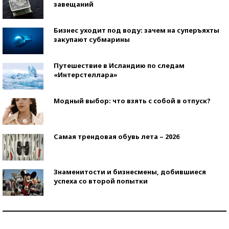
завещаний
Бизнес уходит под воду: зачем на суперъяхты
закупают субмарины
Путешествие в Исландию по следам
«Интерстеллара»
Модный выбор: что взять с собой в отпуск?
Самая трендовая обувь лета – 2026
Знаменитости и бизнесмены, добившиеся
успеха со второй попытки
Как защититься от солнца на курорте?