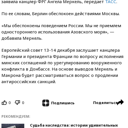
заявила канцлер ФРГ Ангела Меркель, передает
ТАСС
.
По ее словам, Берлин обеспокоен действиями Москвы.
«Мы обеспокоены поведением России. Мы не приемлем
одностороннего использования Азовского моря», —
добавила Меркель.
Европейский совет 13-14 декабря заслушает канцлера
Германии и президента Франции по вопросу исполнения
минских соглашений по урегулированию вооруженного
конфликта в Донбассе. На основе выводов Меркель и
Макрона будет рассматриваться вопрос о продлении
антироссийских санкций.
0
0
Поделиться
Подпишись
РЕКОМЕНДУЕМ:
Судьба наследства: истории удивительных