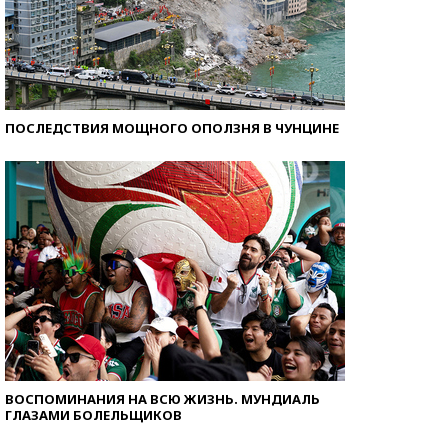
ПОСЛЕДСТВИЯ МОЩНОГО ОПОЛЗНЯ В ЧУНЦИНЕ
ВОСПОМИНАНИЯ НА ВСЮ ЖИЗНЬ. МУНДИАЛЬ
ГЛАЗАМИ БОЛЕЛЬЩИКОВ